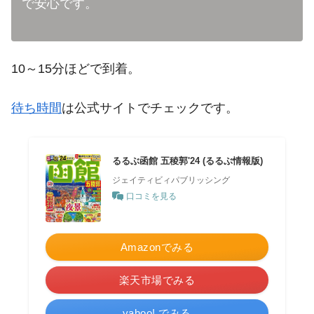
で安心です。
10～15分ほどで到着。
待ち時間
は公式サイトでチェックです。
るるぶ函館 五稜郭'24 (るるぶ情報版)
ジェイティビィパブリッシング
口コミを見る
Amazonでみる
楽天市場でみる
yahoo! でみる