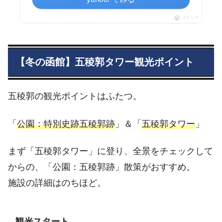
ポチップ
【冬の函館】五稜郭タワー観光ポイント
五稜郭の観光ポイントはふたつ。
「
公園：特別史跡五稜郭跡
」＆「
五稜郭タワー
」
まず「五稜郭タワー」に登り、全景をチェックして
からの、「公園：五稜郭跡」散策がおすすめ。
施設の詳細はのちほど。
観光スタート