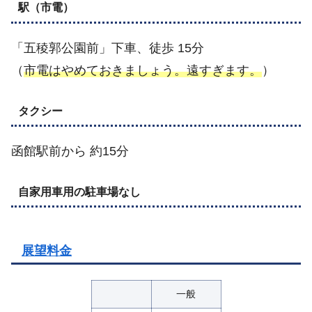
駅（市電）
「五稜郭公園前」下車、徒歩 15分
（
市電はやめておきましょう。遠すぎます。
）
タクシー
函館駅前から 約15分
自家用車用の駐車場なし
展望料金
一般