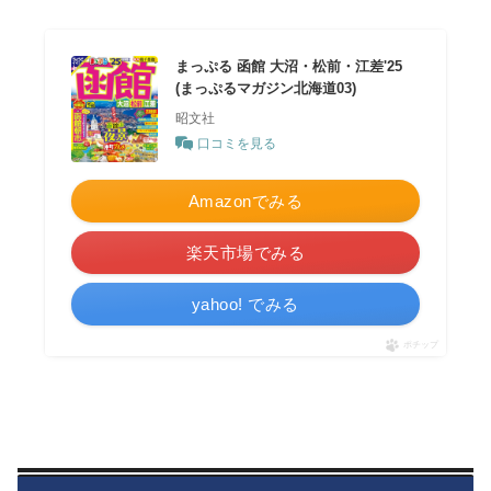
まっぷる 函館 大沼・松前・江差'25
(まっぷるマガジン北海道03)
昭文社
口コミを見る
Amazonでみる
楽天市場でみる
yahoo! でみる
ポチップ