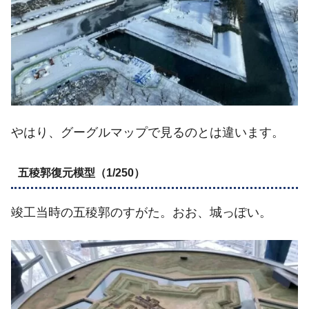
やはり、グーグルマップで見るのとは違います。
五稜郭復元模型（1/250）
竣工当時の五稜郭のすがた。おお、城っぽい。