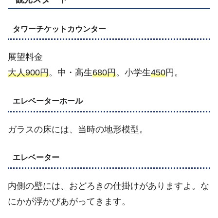
タワーチケットカウンター
展望料金
大人900円
。中・高生
680円
。小学生
450
円。
エレベーターホール
ガラスの床には、当時の地形模型。
エレベーター
内側の壁には、おどろきの仕掛けがありますよ。な
にかが浮かびあがってきます。