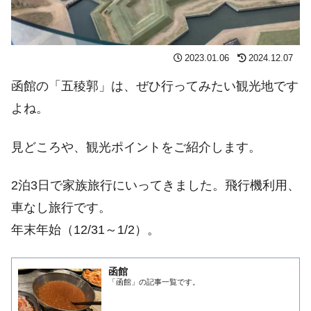
2023.01.06
2024.12.07
函館の「五稜郭」は、ぜひ行ってみたい観光地です
よね。
見どころや、観光ポイントをご紹介します。
2泊3日で家族旅行にいってきました。飛行機利用、
車なし旅行です。
年末年始（12/31～1/2）。
函館
「函館」の記事一覧です。