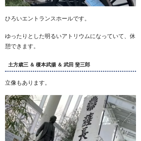
ひろいエントランスホールです。
ゆったりとした明るいアトリウムになっていて、休
憩できます。
土方歳三 ＆ 榎本武揚 ＆ 武田 斐三郎
立像もあります。