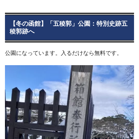
【冬の函館】「五稜郭」公園：特別史跡五
稜郭跡へ
公園になっています。入るだけなら無料です。