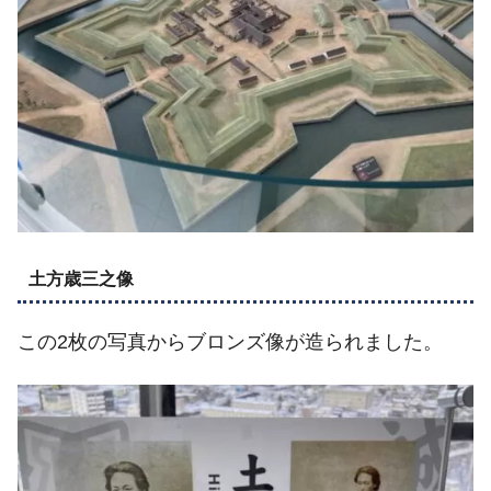
土方歳三之像
この2枚の写真からブロンズ像が造られました。