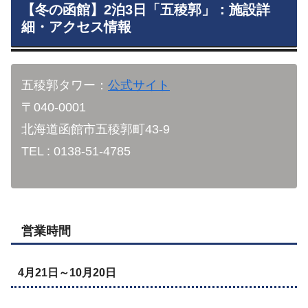
【冬の函館】2泊3日「五稜郭」：施設詳
細・アクセス情報
五稜郭タワー：
公式サイト
〒040-0001
北海道函館市五稜郭町43-9
TEL : 0138-51-4785
営業時間
4月21日～10月20日