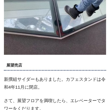
展望売店
新撰組サイダーもありました。カフェスタンドは令
和4年11月に閉店。
さて、展望フロアを満喫したら、エレベーターでタ
ワーをくだります。