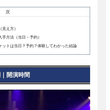
目 次
（見え方）
入手方法（当日・予約）
ケットは当日？予約？体験してわかった結論
｜開演時間