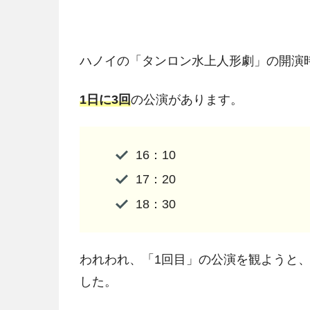
ハノイの「タンロン水上人形劇」の開演
1日に3回
の公演があります。
16：10
17：20
18：30
われわれ、「1回目」の公演を観ようと
した。