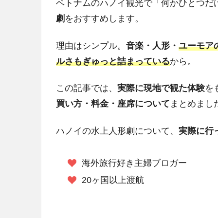
ベトナムのハノイ観光で「何かひとつだ
劇
をおすすめします。
理由はシンプル。
音楽・人形・
ユーモア
ルさもぎゅっと詰まっている
から。
この記事では、
実際に現地で観た体験
を
買い方・料金・座席について
まとめまし
ハノイの水上人形劇について、
実際に行
海外旅行好き主婦ブロガー
20ヶ国以上渡航