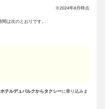
※2024年8月時点
時間は次のとおりです。
、
ホテルデュパルクからタクシー
に乗り込みま