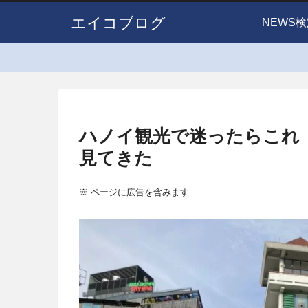
エイコブログ
NEWS検
ハノイ観光で迷ったらこれ
見てきた
※ ページに広告を含みます