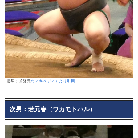
長男：若隆元
ウィキペディアより引用
次男：若元春（ワカモトハル）