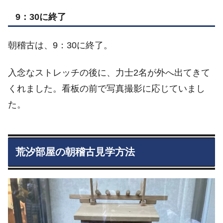
9：30に終了
朝稽古は、9：30に終了。
入念なストレッチの後に、力士2名が外へ出てきて
くれました。看板の前で写真撮影に応じていまし
た。
荒汐部屋の朝稽古見学方法