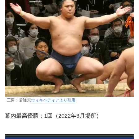
三男：若隆景
ウィキペディアより引用
幕内最高優勝：1回（2022年3月場所）