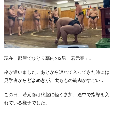
現在、部屋でひとり幕内の2男「若元春」。
格が違いました。あとから遅れて入ってきた時には
見学者から
どよめき
が。太ももの筋肉がすごい…
この日、若元春は終盤に軽く参加、途中で指導を入
れている様子でした。