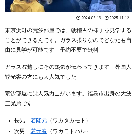
2024.02.13
2025.11.12
東京浜町の荒汐部屋では、朝稽古の様子を見学する
ことができるんです。ガラス張りなのでどなたも自
由に見学が可能です。予約不要で無料。
ガラス窓越しにその熱気が伝わってきます。外国人
観光客の方にも大人気でした。
荒汐部屋には人気力士がいます。福島市出身の大波
三兄弟です。
長兄：
若隆元
（ワカタカモト）
次男：
若元春
（ワカモトハル）