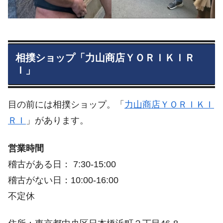
相撲ショップ「力山商店ＹＯＲＩＫＩＲ
Ｉ」
目の前には相撲ショップ。「
力山商店ＹＯＲＩＫＩ
ＲＩ
」があります。
営業時間
稽古がある日： 7:30-15:00
稽古がない日：10:00-16:00
不定休