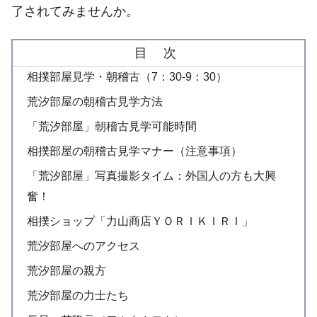
了されてみませんか。
目 次
相撲部屋見学・朝稽古（7：30-9：30）
荒汐部屋の朝稽古見学方法
「荒汐部屋」朝稽古見学可能時間
相撲部屋の朝稽古見学マナー（注意事項）
「荒汐部屋」写真撮影タイム：外国人の方も大興
奮！
相撲ショップ「力山商店ＹＯＲＩＫＩＲＩ」
荒汐部屋へのアクセス
荒汐部屋の親方
荒汐部屋の力士たち