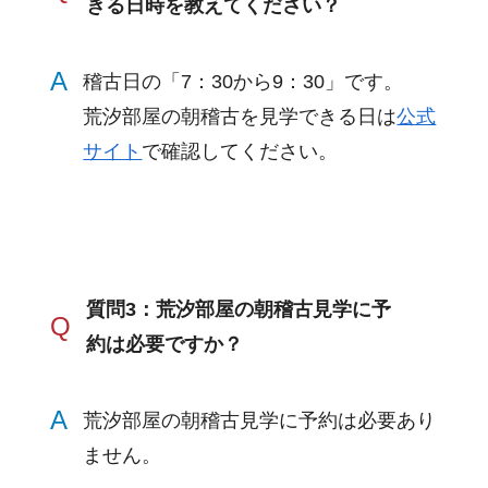
きる日時を教えてください？
A
稽古日の「7：30から9：30」です。
荒汐部屋の朝稽古を見学できる日は
公式
サイト
で確認してください。
質問3：荒汐部屋の朝稽古見学に予
Q
約は必要ですか？
A
荒汐部屋の朝稽古見学に予約は必要あり
ません。