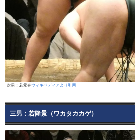
次男：若元春
ウィキペディアより引用
三男：若隆景（ワカタカカゲ）