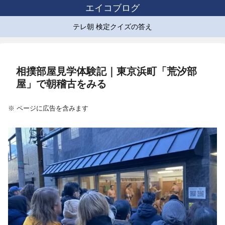
エイコブログ
テレ朝 検定クイズの答え
相撲部屋見学体験記｜東京浜町「荒汐部
屋」で朝稽古をみる
※ ページに広告を含みます