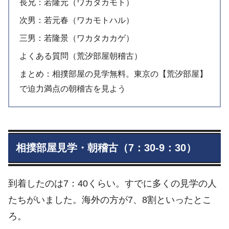
長兄：若隆元（ワカタカモト）
次男：若元春（ワカモトハル）
三男：若隆景（ワカタカカゲ）
よくある質問（荒汐部屋朝稽古）
まとめ：相撲部屋の見学無料。東京の【荒汐部屋】
で迫力満点の朝稽古を見よう
相撲部屋見学・朝稽古（7：30-9：30）
到着したのは7：40くらい。すでに多くの見学の人
たちがいました。海外の方が7、8割といったとこ
ろ。