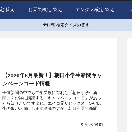
定 答え
お天気検定 答え
エンタメ検定 答え
い
テレ朝 検定クイズの答え
【2026年8月最新！】朝日小学生新聞キャ
ンペーンコード情報
子供新聞の中でも中学受験に有利な「朝日小学生新
聞」をお得に購読する「キャンペーンコード」があっ
たら知りたいですよね。エイコ元サピックス（SAPIX）
生の母がお届けします結論ですが、朝日小学生新聞は
キャンペーンコードは不要です。ですが、特典を...
2026.08.01