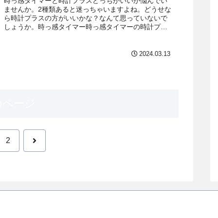
時っ感タイマーと時計プラスどっちがいいか悩んでい
ませんか。2種類あると迷っちゃいますよね。どうせな
ら時計プラスの方がいいかな？なんて思っていないで
しょうか。時っ感タイマー時っ感タイマーの時計プラ
ス結論から言うと1画面の「時っ感タイマー」がお...
2024.03.13
のページ
次
2
へ