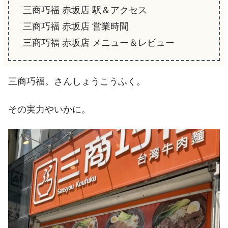
三商巧福 赤坂店 駅＆アクセス
三商巧福 赤坂店 営業時間
三商巧福 赤坂店 メニュー＆レビュー
三商巧福。さんしょうこうふく。
その実力やいかに。