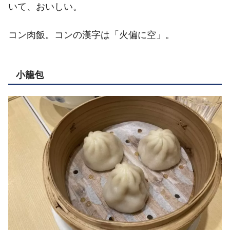
いて、おいしい。
コン肉飯。コンの漢字は「火偏に空」。
小籠包