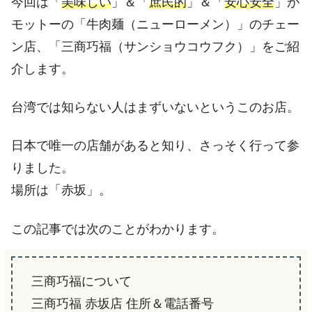
今回は「
美味しい
」＆「
庶民的
」＆「
安心安全
」が
モットーの「牛肉麺（ニューローメン）」のチェー
ン店、「三商巧福（サンショウコウフク）」をご紹
介します。
台湾では知らない人はまずいないというこのお店。
日本で唯一の店舗があると知り、さっそく行って参
りました。
場所は「赤坂」。
この記事では次のことがわかります。
三商巧福について
三商巧福 赤坂店 住所＆電話番号