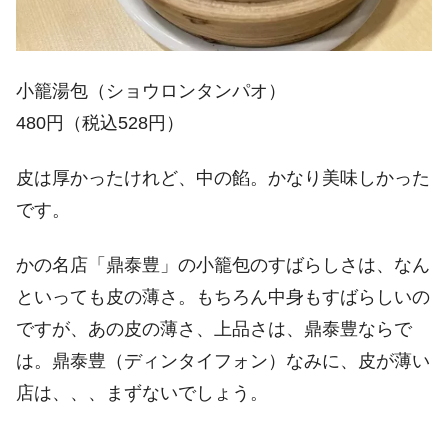
小籠湯包（ショウロンタンパオ）
480円（税込528円）
皮は厚かったけれど、中の餡。かなり美味しかった
です。
かの名店「鼎泰豊」の小籠包のすばらしさは、なん
といっても皮の薄さ。もちろん中身もすばらしいの
ですが、あの皮の薄さ、上品さは、鼎泰豊ならで
は。鼎泰豊（ディンタイフォン）なみに、皮が薄い
店は、、、まずないでしょう。