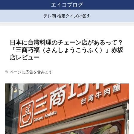
エイコブログ
テレ朝 検定クイズの答え
日本に台湾料理のチェーン店があるって？
「三商巧福（さんしょうこうふく）」赤坂
店レビュー
※ ページに広告を含みます