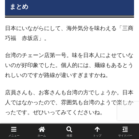
まとめ
日本にいながらにして、海外気分を味わえる「三商
巧福 赤坂店」。
台湾のチェーン店第一号。味を日本人によせていな
いのが好印象でした。個人的には、麺線もあるとう
れしいのですが路線が違いすぎますかね。
店員さんも、お客さんも台湾の方でしょうか。日本
人ではなかったので、雰囲気も台湾のようで楽しか
ったです。ぜひいってみてくださいね。
あ、唯一の欠点は、メニューのカバーがボロボロ
メニュー
ホーム
検索
トップ
サイドバー