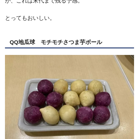
が、これは末代まで残る予感。
とってもおいしい。
QQ地瓜球 モチモチさつま芋ボール