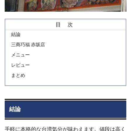
目 次
結論
三商巧福 赤坂店
メニュー
レビュー
まとめ
結論
手軽に本格的な台湾気分が味わえます。値段は高く