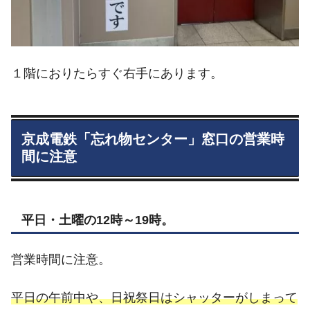
１階におりたらすぐ右手にあります。
京成電鉄「忘れ物センター」窓口の営業時
間に注意
平日・土曜の12時～19時。
営業時間に注意。
平日の午前中や、日祝祭日はシャッターがしまって