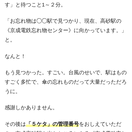
す」と待つこと1～２分。
「お忘れ物は◯◯駅で見つかり、現在、高砂駅の
《京成電鉄忘れ物センター》に向かっています。」
と。
なんと！
もう見つかった。すごい。台風のせいで、駅はもの
すごく多忙で、傘の忘れものだって大量だっただろ
うに。
感謝しかありません。
その後は
「５ケタ」の管理番号
をおしえていただ