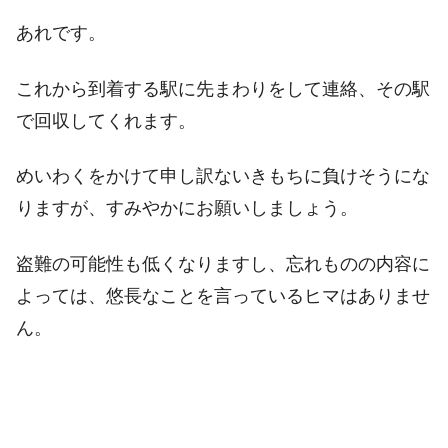
あれです。
これから到着する駅に先まわりをして連絡、その駅
で回収してくれます。
めいわくをかけて申し訳ないきもちに負けそうにな
りますが、すみやかにお願いしましょう。
盗難の可能性も低くなりますし、忘れものの内容に
よっては、悠長なことを言っているヒマはありませ
ん。