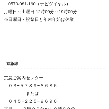
0570-081-160（ナビダイヤル）
月曜日～土曜日 12時00分～19時00分
※日曜日・祝祭日と年末年始は休業
京急線
京急ご案内センター
０３−５７８９−８６８６
または
０４５−２２５−９６９６
平日 ９時００分〜１９時００分