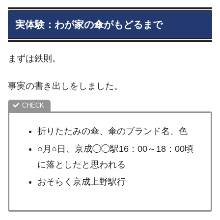
実体験：わが家の傘がもどるまで
まずは鉄則。
事実の書き出しをしました。
折りたたみの傘、傘のブランド名、色
○月○日、京成◯◯駅16：00～18：00頃
に落としたと思われる
おそらく京成上野駅行