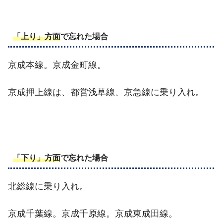
「上り」方面
で忘れた場合
京成本線。京成金町線。
京成押上線は、都営浅草線、京急線に乗り入れ。
「下り」方面
で忘れた場合
北総線に乗り入れ。
京成千葉線。京成千原線。京成東成田線。