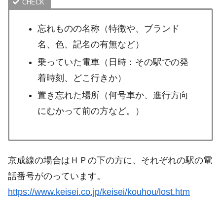
忘れものの名称（特徴や、ブランド
名、色、記名の有無など）
乗っていた電車（日時：その駅での発
着時刻、どこ行きか）
置き忘れた場所（何号車か、進行方向
にむかって前の方など。）
京成線の場合はＨＰの下の方に、それぞれの駅の電
話番号がのっています。
https://www.keisei.co.jp/keisei/kouhou/lost.htm