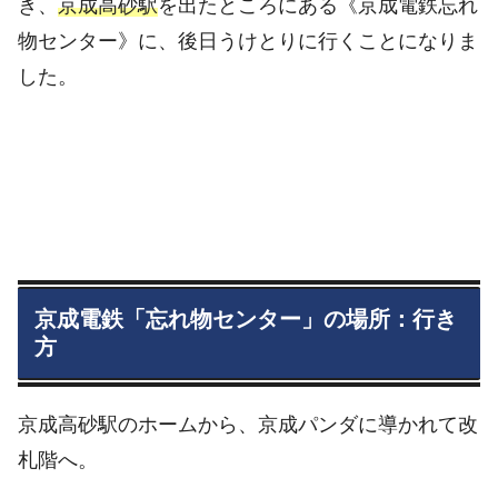
き、
京成高砂駅
を出たところにある《京成電鉄忘れ
物センター》に、後日うけとりに行くことになりま
した。
京成電鉄「忘れ物センター」の場所：行き
方
京成高砂駅のホームから、京成パンダに導かれて改
札階へ。