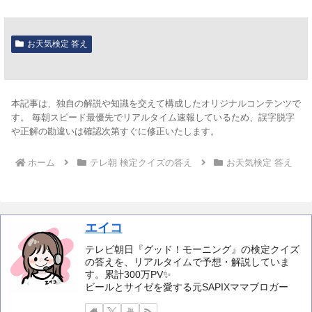
お天気検定 答え
本記事は、独自の解説や知識を交えて構成したオリジナルコンテンツで
す。 毎朝スピード最優先でリアルタイム速報しているため、誤字脱字
や正解の勘違いは確認次第すぐに修正いたします。
ホーム
テレ朝 検定クイズの答え
お天気検定 答え
エイコ
テレビ朝日『グッド！モーニング』の検定クイズ
の答えを、リアルタイムで予想・解説していま
す。累計300万PV✨️
ビールとサイゼを愛する元SAPIXママブロガー