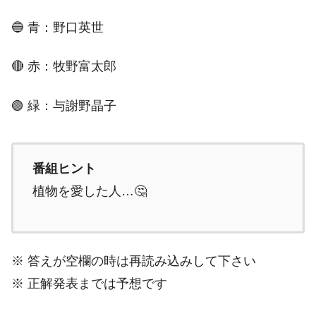
🔵 青：野口英世
🔴 赤：牧野富太郎
🟢 緑：与謝野晶子
番組ヒント
植物を愛した人…🤔
※ 答えが空欄の時は再読み込みして下さい
※ 正解発表までは予想です