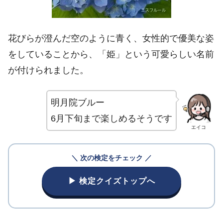
花びらが澄んだ空のように青く、女性的で優美な姿
をしていることから、「姫」という可愛らしい名前
が付けられました。
明月院ブルー
6月下旬まで楽しめるそうです
エイコ
＼ 次の検定をチェック ／
▶ 検定クイズトップへ