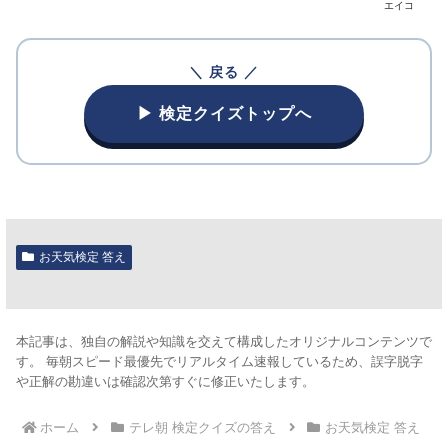
エイコ
＼ 戻る ／
▶ 検定クイズトップへ
お天気検定 答え
本記事は、独自の解説や知識を交えて構成したオリジナルコンテンツで
す。 毎朝スピード最優先でリアルタイム速報しているため、誤字脱字
や正解の勘違いは確認次第すぐに修正いたします。
ホーム
テレ朝 検定クイズの答え
お天気検定 答え