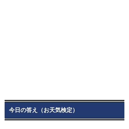
今日の答え（お天気検定）