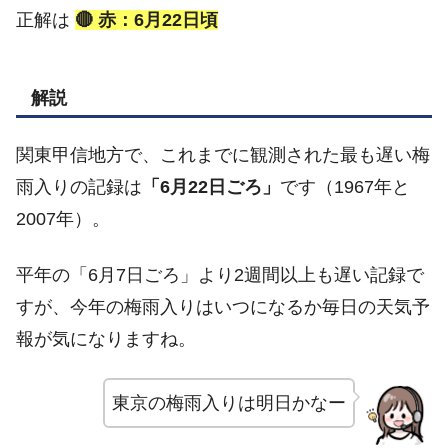
正解は
🔴 赤：6月22日頃
解説
関東甲信地方で、これまでに観測された最も遅い梅
雨入りの記録は
「6月22日ごろ」
です（1967年と
2007年）。
平年の「6月7日ごろ」より2週間以上も遅い記録で
すが、今年の梅雨入りはいつになるか毎日の天気予
報が気になりますね。
東京の梅雨入りは明日かなー