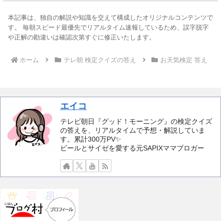
本記事は、独自の解説や知識を交えて構成したオリジナルコンテンツで
す。 毎朝スピード最優先でリアルタイム速報しているため、誤字脱字
や正解の勘違いは確認次第すぐに修正いたします。
ホーム
テレ朝 検定クイズの答え
お天気検定 答え
エイコ
テレビ朝日『グッド！モーニング』の検定クイズ
の答えを、リアルタイムで予想・解説していま
す。累計300万PV✨️
ビールとサイゼを愛する元SAPIXママブロガー