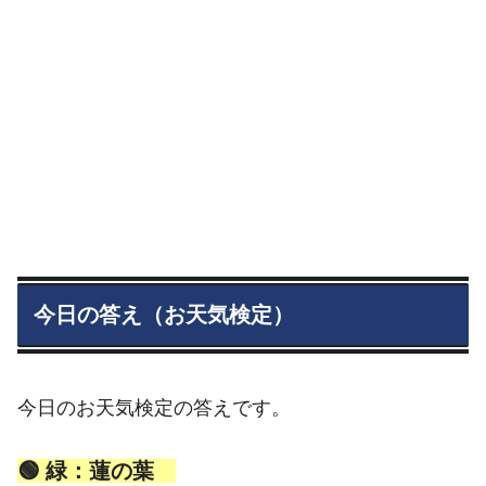
今日の答え（お天気検定）
今日のお天気検定の答えです。
🟢 緑：蓮の葉