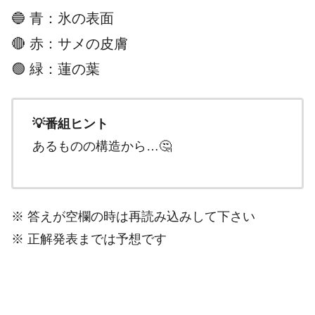
🔵 青：氷の表面
🔴 赤：サメの皮膚
🟢 緑：蓮の葉
💡番組ヒント
あるものの構造から…🤔
※ 答えが空欄の時は再読み込みして下さい
※ 正解発表までは予想です