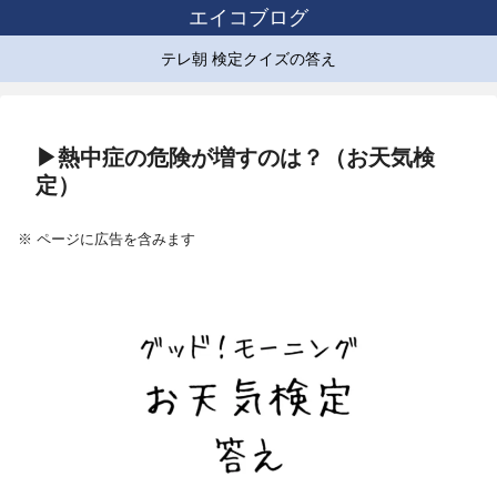
エイコブログ
テレ朝 検定クイズの答え
▶熱中症の危険が増すのは？（お天気検
定）
※ ページに広告を含みます