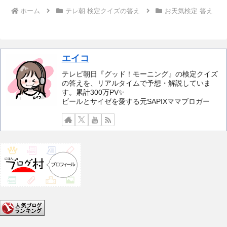
ホーム
テレ朝 検定クイズの答え
お天気検定 答え
エイコ
テレビ朝日『グッド！モーニング』の検定クイズ
の答えを、リアルタイムで予想・解説していま
す。累計300万PV✨️
ビールとサイゼを愛する元SAPIXママブロガー