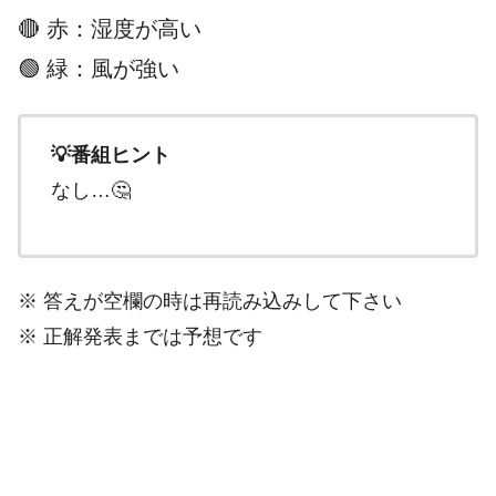
🔴 赤：湿度が高い
🟢 緑：風が強い
💡番組ヒント
なし…🤔
※ 答えが空欄の時は再読み込みして下さい
※ 正解発表までは予想です