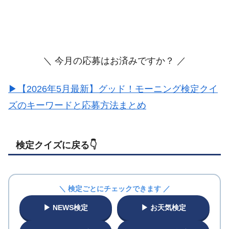
＼ 今月の応募はお済みですか？ ／
▶【2026年5月最新】グッド！モーニング検定クイ
ズのキーワードと応募方法まとめ
検定クイズに戻る👇️
＼ 検定ごとにチェックできます ／
▶ NEWS検定
▶ お天気検定