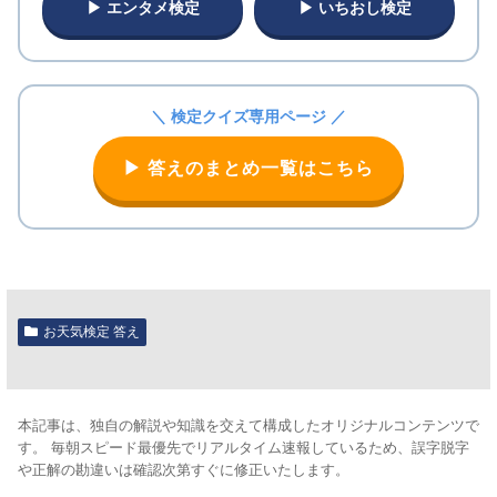
▶ エンタメ検定
▶ いちおし検定
＼ 検定クイズ専用ページ ／
▶ 答えのまとめ一覧はこちら
お天気検定 答え
本記事は、独自の解説や知識を交えて構成したオリジナルコンテンツで
す。 毎朝スピード最優先でリアルタイム速報しているため、誤字脱字
や正解の勘違いは確認次第すぐに修正いたします。