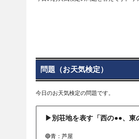
問題（お天気検定）
今日のお天気検定の問題です。
▶別荘地を表す「西の●●、東
🔵青：芦屋