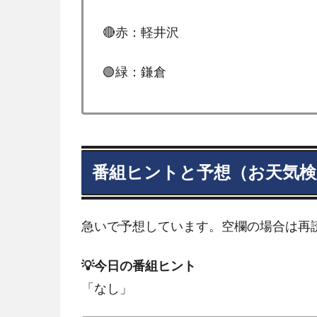
🔴赤：軽井沢
🟢緑：鎌倉
番組ヒントと予想（お天気検
急いで予想しています。空欄の場合は再
💡今日の番組ヒント
「なし」