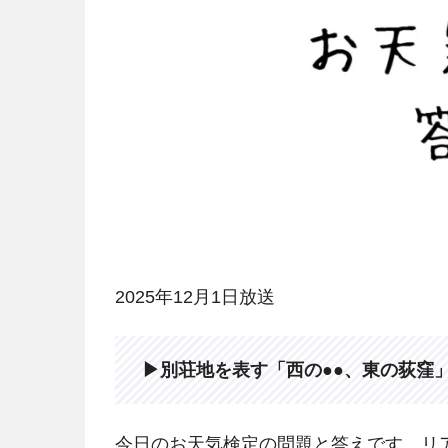
2025年12月1日放送
▶別荘地を表す「西の●●、東の荻窪
今日のお天気検定の問題と答えです。リ