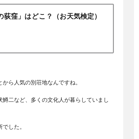
の荻窪」はどこ？（お天気検定）
とから人気の別荘地なんですね。
伏鱒二など、多くの文化人が暮らしていまし
所でした。