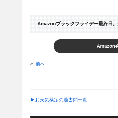
Amazonブラックフライデー最終日。
Amazo
«
前へ
▶お天気検定の過去問一覧