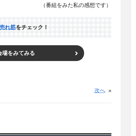
（番組をみた私の感想です）
売れ筋
をチェック！
n会場をみてみる
次へ
»