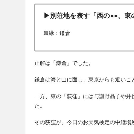
▶別荘地を表す「西の●●、東
🟢緑：鎌倉
正解は「鎌倉」でした。
鎌倉は海と山に面し、東京からも近いこ
一方、東の「荻窪」には与謝野晶子や井
た。
その荻窪が、今日のお天気検定の中継場