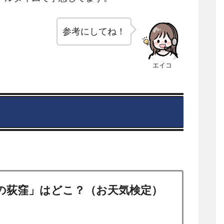
参考にしてね！
エイコ
の荻窪」はどこ？（お天気検定）