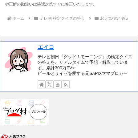
や正解の勘違いは確認次第すぐに修正いたします。
ホーム
テレ朝 検定クイズの答え
お天気検定 答え
エイコ
テレビ朝日『グッド！モーニング』の検定クイズ
の答えを、リアルタイムで予想・解説していま
す。累計300万PV✨️
ビールとサイゼを愛する元SAPIXママブロガー