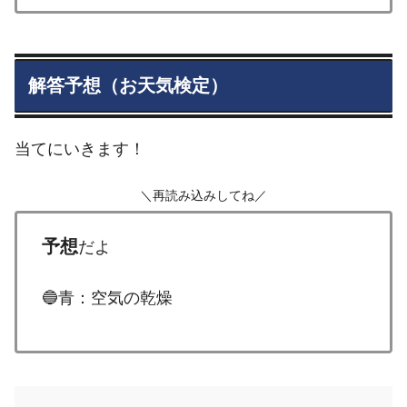
解答予想（お天気検定）
当てにいきます！
＼再読み込みしてね／
予想
だよ
🔵青：空気の乾燥