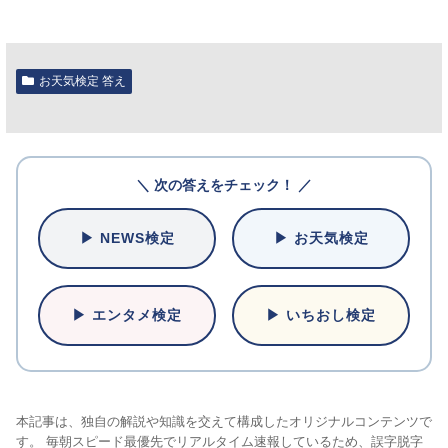
お天気検定 答え
＼ 次の答えをチェック！ ／
▶ NEWS検定
▶ お天気検定
▶ エンタメ検定
▶ いちおし検定
本記事は、独自の解説や知識を交えて構成したオリジナルコンテンツで
す。 毎朝スピード最優先でリアルタイム速報しているため、誤字脱字