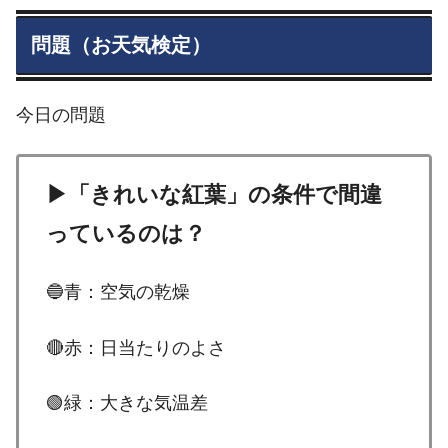
問題（お天気検定）
今日の問題
▶「きれいな紅葉」の条件で間違
っているのは？
🔵青：空気の乾燥
🔴赤：日当たりのよさ
🟢緑：大きな気温差