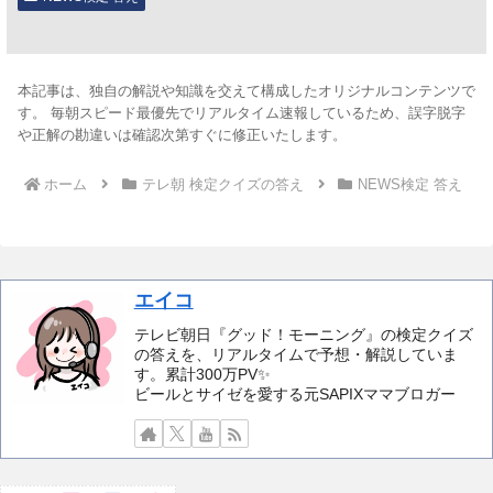
本記事は、独自の解説や知識を交えて構成したオリジナルコンテンツで
す。 毎朝スピード最優先でリアルタイム速報しているため、誤字脱字
や正解の勘違いは確認次第すぐに修正いたします。
ホーム
テレ朝 検定クイズの答え
NEWS検定 答え
エイコ
テレビ朝日『グッド！モーニング』の検定クイズ
の答えを、リアルタイムで予想・解説していま
す。累計300万PV✨️
ビールとサイゼを愛する元SAPIXママブロガー