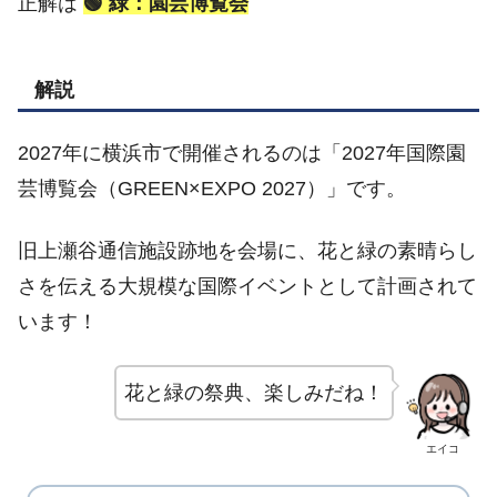
正解は
🟢 緑：園芸博覧会
解説
2027年に横浜市で開催されるのは「2027年国際園
芸博覧会（GREEN×EXPO 2027）」です。
旧上瀬谷通信施設跡地を会場に、花と緑の素晴らし
さを伝える大規模な国際イベントとして計画されて
います！
花と緑の祭典、楽しみだね！
エイコ