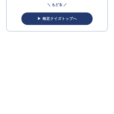
＼ もどる ／
▶ 検定クイズトップへ