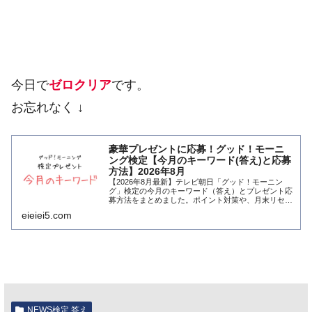
今日で
ゼロクリア
です。
お忘れなく ↓
豪華プレゼントに応募！グッド！モーニ
ング検定【今月のキーワード(答え)と応募
方法】2026年8月
【2026年8月最新】テレビ朝日「グッド！モーニン
グ」検定の今月のキーワード（答え）とプレゼント応
募方法をまとめました。ポイント対策や、月末リセッ
トの注意点も解説。コピペで今すぐ応募できます。
eieiei5.com
NEWS検定 答え