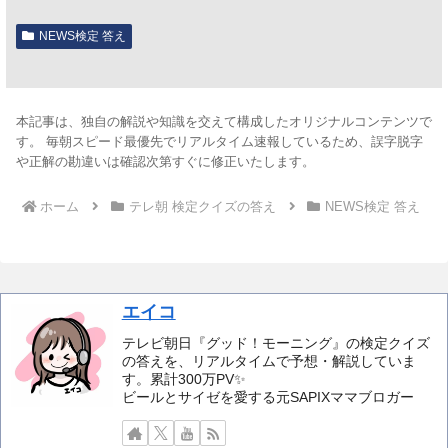
NEWS検定 答え
本記事は、独自の解説や知識を交えて構成したオリジナルコンテンツで
す。 毎朝スピード最優先でリアルタイム速報しているため、誤字脱字
や正解の勘違いは確認次第すぐに修正いたします。
ホーム
テレ朝 検定クイズの答え
NEWS検定 答え
エイコ
テレビ朝日『グッド！モーニング』の検定クイズ
の答えを、リアルタイムで予想・解説していま
す。累計300万PV✨️
ビールとサイゼを愛する元SAPIXママブロガー