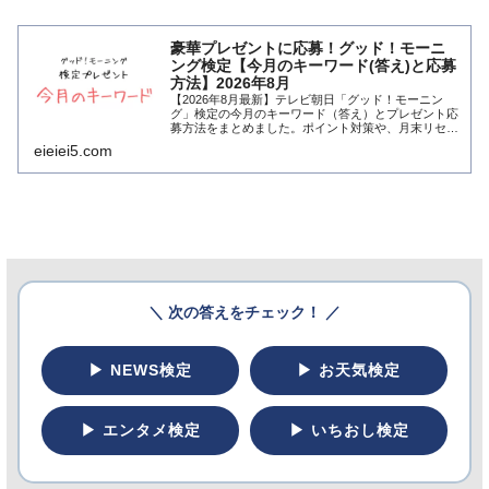
豪華プレゼントに応募！グッド！モーニ
ング検定【今月のキーワード(答え)と応募
方法】2026年8月
【2026年8月最新】テレビ朝日「グッド！モーニン
グ」検定の今月のキーワード（答え）とプレゼント応
募方法をまとめました。ポイント対策や、月末リセッ
トの注意点も解説。コピペで今すぐ応募できます。
eieiei5.com
＼ 次の答えをチェック！ ／
▶ NEWS検定
▶ お天気検定
▶ エンタメ検定
▶ いちおし検定