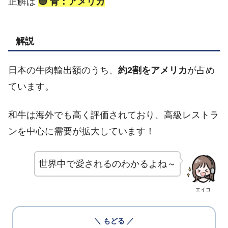
正解は
🔵 青：アメリカ
解説
日本の牛肉輸出額のうち、
約2割をアメリカ
が占め
ています。
和牛は海外でも高く評価されており、高級レストラ
ンを中心に需要が拡大しています！
世界中で愛されるのわかるよね～
エイコ
＼ もどる ／