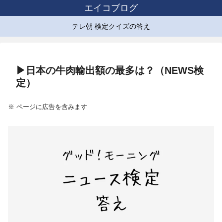
エイコブログ
テレ朝 検定クイズの答え
▶日本の牛肉輸出額の最多は？（NEWS検
定）
※ ページに広告を含みます