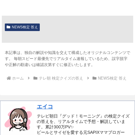
NEWS検定 答え
本記事は、独自の解説や知識を交えて構成したオリジナルコンテンツで
す。 毎朝スピード最優先でリアルタイム速報しているため、誤字脱字
や正解の勘違いは確認次第すぐに修正いたします。
ホーム
テレ朝 検定クイズの答え
NEWS検定 答え
エイコ
テレビ朝日『グッド！モーニング』の検定クイズ
の答えを、リアルタイムで予想・解説していま
す。累計300万PV✨️
ビールとサイゼを愛する元SAPIXママブロガー