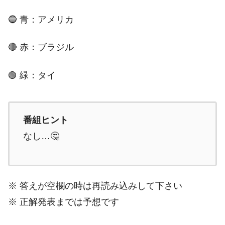
🔵 青：アメリカ
🔴 赤：ブラジル
🟢 緑：タイ
番組ヒント
なし…🤔
※ 答えが空欄の時は再読み込みして下さい
※ 正解発表までは予想です