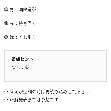
🔵 青：国民選挙
🔴 赤：持ち回り
🟢 緑：くじ引き
番組ヒント
なし…🤔
※ 答えが空欄の時は再読み込みして下さい
※ 正解発表までは予想です