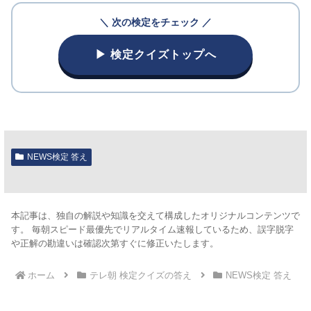
＼ 次の検定をチェック ／
▶ 検定クイズトップへ
NEWS検定 答え
本記事は、独自の解説や知識を交えて構成したオリジナルコンテンツで
す。 毎朝スピード最優先でリアルタイム速報しているため、誤字脱字
や正解の勘違いは確認次第すぐに修正いたします。
ホーム
テレ朝 検定クイズの答え
NEWS検定 答え