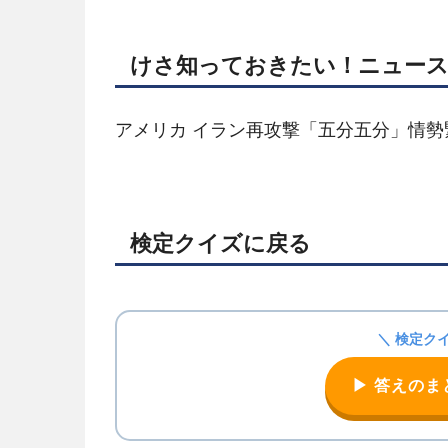
けさ知っておきたい！ニュー
アメリカ イラン再攻撃「五分五分」情勢
検定クイズに戻る
＼ 検定ク
▶ 答えの