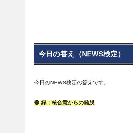
今日の答え（NEWS検定）
今日のNEWS検定の答えです。
🟢 緑：核合意からの離脱