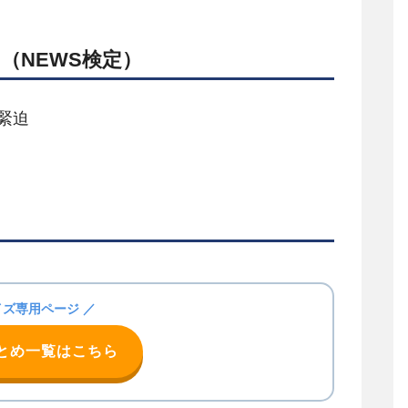
ス
（NEWS検定）
緊迫
イズ専用ページ ／
まとめ一覧はこちら