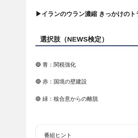
▶イランのウラン濃縮 きっかけのト
選択肢（NEWS検定）
🔵 青：関税強化
🔴 赤：国境の壁建設
🟢 緑：核合意からの離脱
番組ヒント