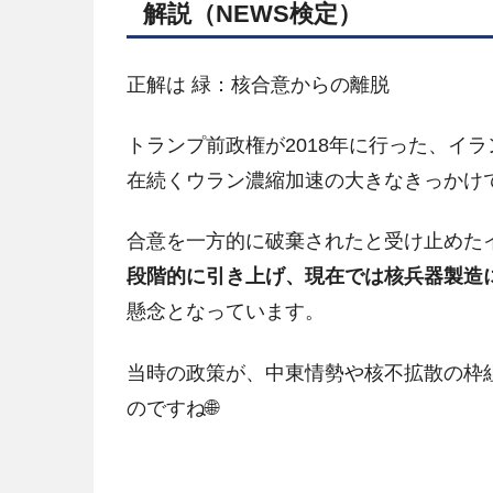
解説（NEWS検定）
正解は 緑：核合意からの離脱
トランプ前政権が2018年に行った、イ
在続くウラン濃縮加速の大きなきっかけ
合意を一方的に破棄されたと受け止めた
段階的に引き上げ、現在では核兵器製造
懸念となっています。
当時の政策が、中東情勢や核不拡散の枠
のですね🌐