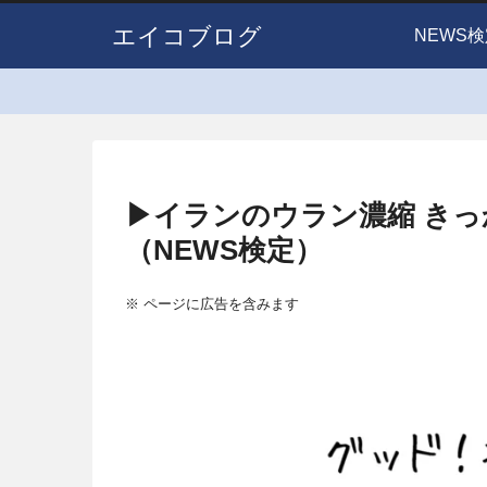
エイコブログ
NEWS検
▶イランのウラン濃縮 き
（NEWS検定）
※ ページに広告を含みます