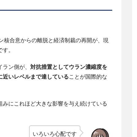
ラン核合意からの離脱と経済制裁の再開が、現
です。
イラン側が、
対抗措置としてウラン濃縮度を
に近いレベルまで達している
ことが国際的な
組みにこれほど大きな影響を与え続けている
いろいろ心配です