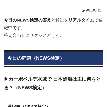
2026.05.11
今日のNEWS検定の答え
と解説を
リアルタイム
で速
報中です。
答え合わせにサクッとどうぞ。
今日の問題（NEWS検定）
▶カーボベルデ水域で 日本漁船は主に何をと
る？（NEWS検定）
選択肢（NEWS検定）