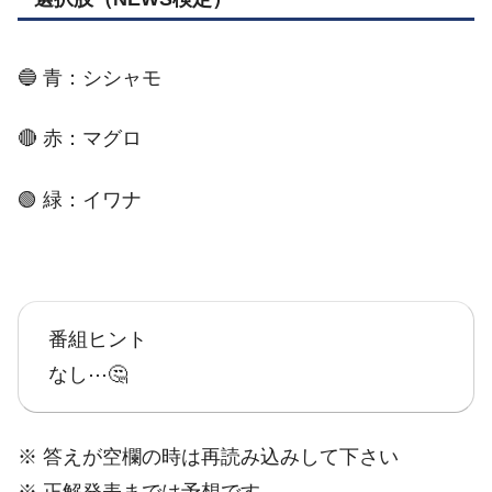
🔵 青：シシャモ
🔴 赤：マグロ
🟢 緑：イワナ
番組ヒント
なし⋯🤔
※ 答えが空欄の時は再読み込みして下さい
※ 正解発表までは予想です