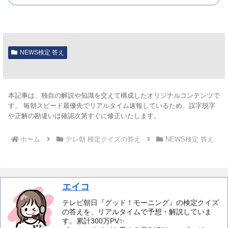
NEWS検定 答え
本記事は、独自の解説や知識を交えて構成したオリジナルコンテンツで
す。 毎朝スピード最優先でリアルタイム速報しているため、誤字脱字
や正解の勘違いは確認次第すぐに修正いたします。
ホーム
テレ朝 検定クイズの答え
NEWS検定 答え
エイコ
テレビ朝日『グッド！モーニング』の検定クイズ
の答えを、リアルタイムで予想・解説していま
す。累計300万PV✨️