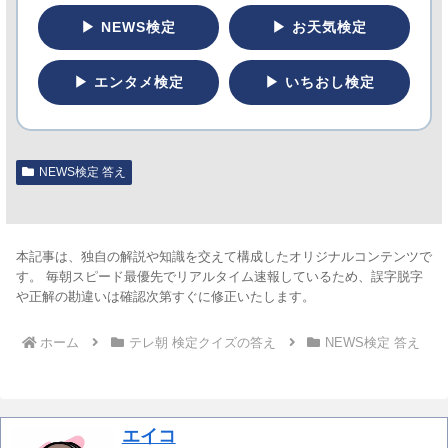
▶ NEWS検定
▶ お天気検定
▶ エンタメ検定
▶ いちおし検定
NEWS検定 答え
本記事は、独自の解説や知識を交えて構成したオリジナルコンテンツで
す。 毎朝スピード最優先でリアルタイム速報しているため、誤字脱字
や正解の勘違いは確認次第すぐに修正いたします。
ホーム
テレ朝 検定クイズの答え
NEWS検定 答え
エイコ