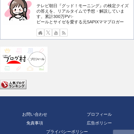
テレビ朝日『グッド！モーニング』の検定クイズ
の答えを、リアルタイムで予想・解説していま
す。累計300万PV✨️
ビールとサイゼを愛する元SAPIXママブロガー
お問い合わせ
プロフィール
免責事項
広告ポリシー
プライバシーポリシー