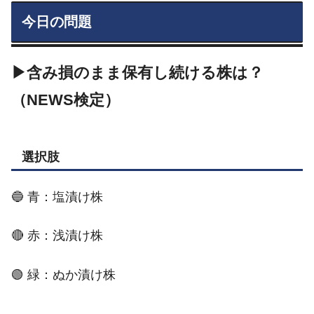
今日の問題
▶含み損のまま保有し続ける株は？
（NEWS検定）
選択肢
🔵 青：塩漬け株
🔴 赤：浅漬け株
🟢 緑：ぬか漬け株