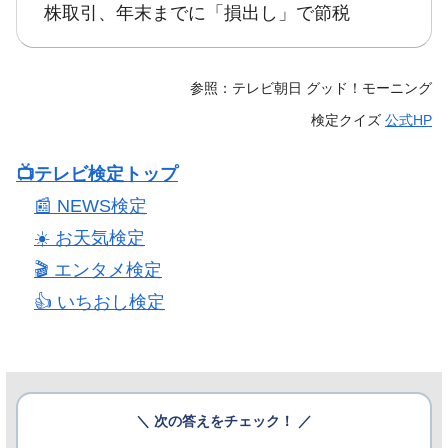
株取引、年末までに「損出し」で節税
参照：テレビ朝日 グッド！モーニング
検定クイズ
公式HP
📺️テレビ検定トップ
📰 NEWS検定
☀️ お天気検定
🎬 エンタメ検定
👍️ いちおし検定
＼ 次の答えをチェック！ ／