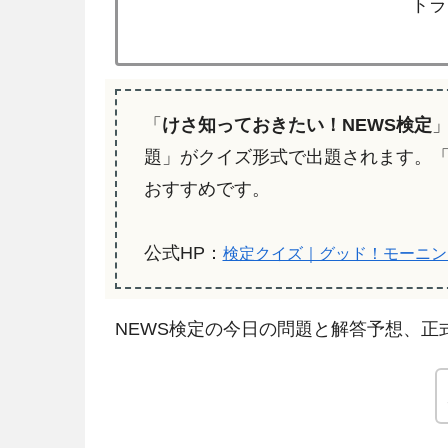
トラ
「
けさ知っておきたい！NEWS検定
題」がクイズ形式で出題されます。
おすすめです。
公式HP：
検定クイズ｜グッド！モーニン
NEWS検定の今日の問題と解答予想、正