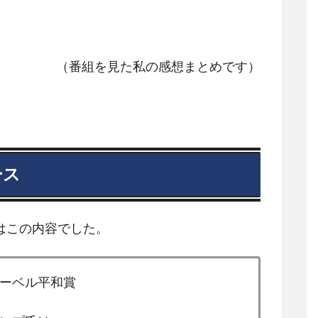
（番組を見た私の感想まとめです）
ース
はこの内容でした。
ーベル平和賞