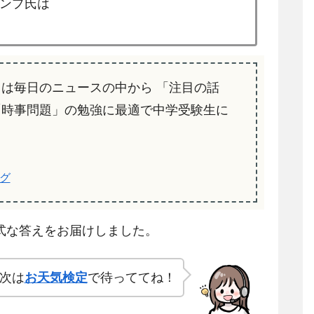
ンプ氏は
」は毎日のニュースの中から 「注目の話
「時事問題」の勉強に最適で中学受験生に
グ
式な答えをお届けしました。
次は
お天気検定
で待っててね！