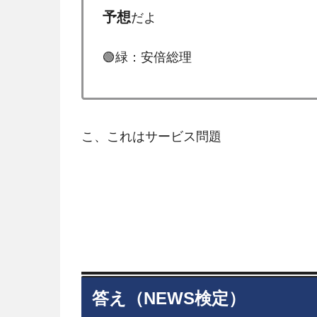
予想
だよ
🟢緑：安倍総理
こ、これはサービス問題
答え（NEWS検定）