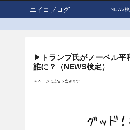
エイコブログ
NEWS検
▶トランプ氏がノーベル平
誰に？（NEWS検定）
※ ページに広告を含みます