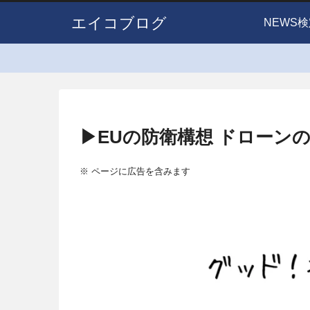
エイコブログ
NEWS検
▶EUの防衛構想 ドローンの
※ ページに広告を含みます