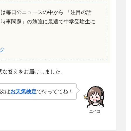
」は毎日のニュースの中から 「注目の話
「時事問題」の勉強に最適で中学受験生に
グ
式な答えをお届けしました。
次は
お天気検定
で待っててね！
エイコ