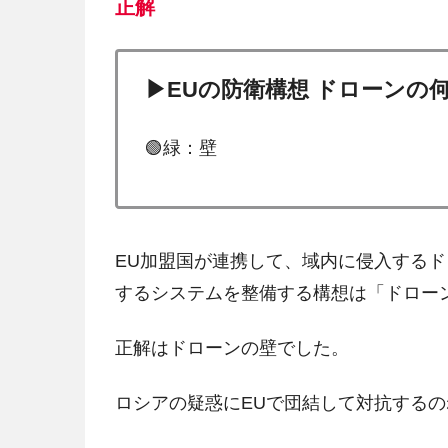
正解
▶EUの防衛構想 ドローンの
🟢緑：壁
EU加盟国が連携して、域内に侵入する
するシステムを整備する構想は「ドロー
正解はドローンの壁でした。
ロシアの疑惑にEUで団結して対抗するの