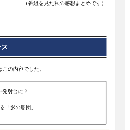
（番組を見た私の感想まとめです）
ース
はこの内容でした。
ン発射台に？
る「影の船団」