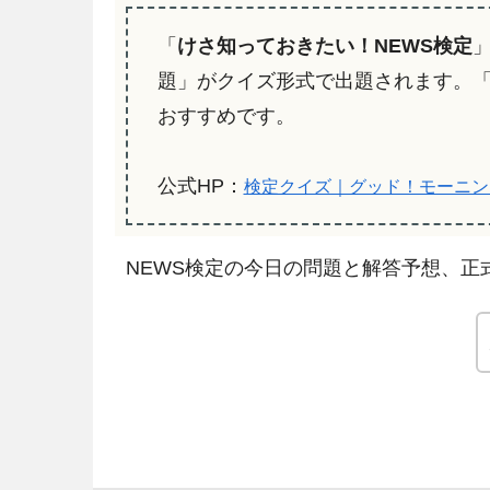
「
けさ知っておきたい！NEWS検定
題」がクイズ形式で出題されます。
おすすめです。
公式HP：
検定クイズ｜グッド！モーニン
NEWS検定の今日の問題と解答予想、正