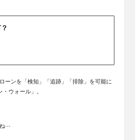
何？
ドローンを「検知」「追跡」「排除」を可能に
ン・ウォール」。
ね⋯