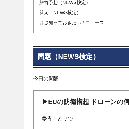
解答予想（NEWS検定）
答え（NEWS検定）
けさ知っておきたい！ニュース
問題（NEWS検定）
今日の問題
▶EUの防衛構想 ドローンの
🔵青：とりで