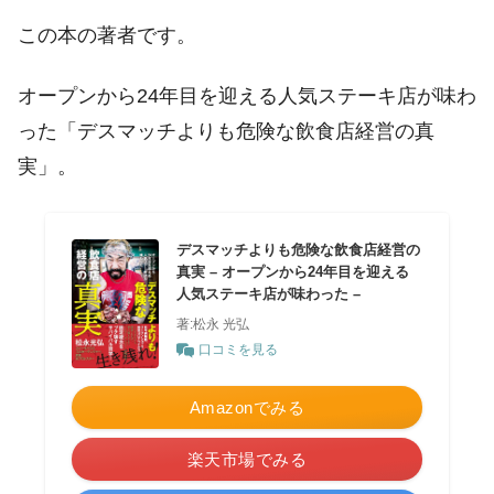
この本の著者です。
オープンから24年目を迎える人気ステーキ店が味わ
った「デスマッチよりも危険な飲食店経営の真
実」。
デスマッチよりも危険な飲食店経営の
真実 – オープンから24年目を迎える
人気ステーキ店が味わった –
著:松永 光弘
口コミを見る
Amazonでみる
楽天市場でみる