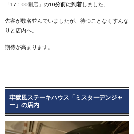
「17：00開店」の
10分前に到着
しました。
先客が数名並んでいましたが、待つことなくすんな
りと店内へ。
期待が高まります。
牢獄風ステーキハウス「ミスターデンジャ
ー」の店内