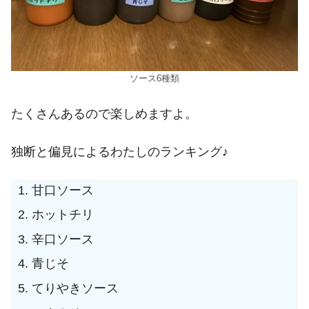
ソース6種類
たくさんあるので楽しめますよ。
独断と偏見によるわたしのランキング♪
甘口ソース
ホットチリ
辛口ソース
青じそ
てりやきソース