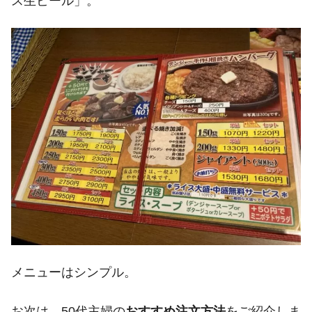
ス生ビール」。
メニューはシンプル。
お次は、50代主婦の
おすすめ注文方法
をご紹介しま