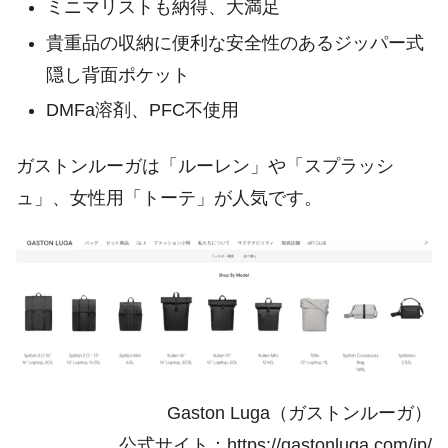
ミニマリストも納得、大満足
貴重品の収納に便利な安全性のあるジッパー式
隠し背面ポケット
DMFa溶剤、PFC不使用
ガストンルーガは「ルーレン」や「スプラッシ
ュ」、女性用「トーテ」が人気です。
Gaston Luga（ガストンルーガ）
公式サイト：https://gastonluga.com/jp/