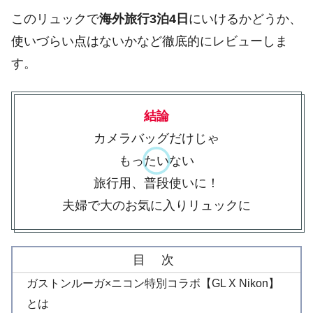
このリュックで
海外旅行3泊4日
にいけるかどうか、
使いづらい点はないかなど徹底的にレビューしま
す。
結論
カメラバッグだけじゃ
もったいない
旅行用、普段使いに！
夫婦で大のお気に入りリュックに
目 次
ガストンルーガ×ニコン特別コラボ【GL X Nikon】
とは