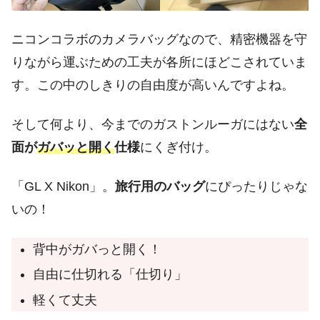
ニコンコラボのカメラバッグなので、精密機器を守
りながら運ぶための工夫が各所にほどこされていま
す。この中のしきりの自由度が高いんですよね。
そして何より、今までのガストンルーガにはない
全
面が
ガバッと開く
仕様
にくぎ付け。
「GL X Nikon」。
旅行用のバッグ
にぴったりじゃな
いの！
背中がガバっと開く！
自由に仕切れる「仕切り」
軽くて丈夫