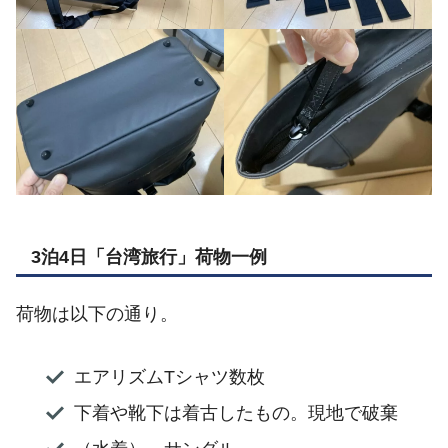
3泊4日「台湾旅行」荷物一例
荷物は以下の通り。
エアリズムTシャツ数枚
下着や靴下は着古したもの。現地で破棄