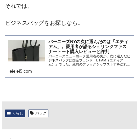
それでは。
ビジネスバッグをお探しなら↓
バーニーズNYの次に選んだのは「エティ
アム」。愛用者が語るシュリンクファス
ナートート購入レビューと評判
バーニーズニューヨーク愛用者の夫が、次に選んだビ
ジネスバッグは国産ブランド「ETiAM（エティア
ム）」でした。蔵前のフラッグシップストアを訪れて
分かった、シュリンクファスナートートの使い心地や
eieiei5.com
評判を徹底レビュー。大人のバッグ選びの参考に。
くらし
バッグ