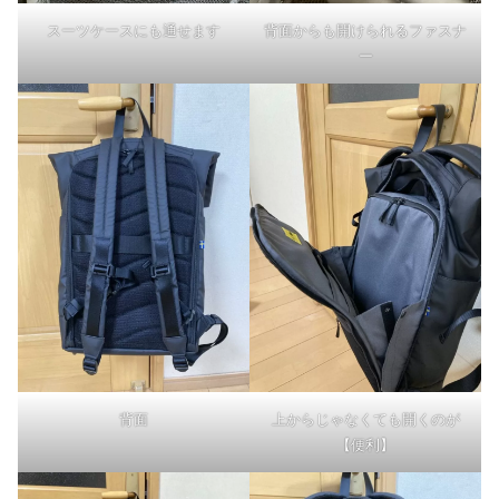
スーツケースにも通せます
背面からも開けられるファスナ
ー
背面
上からじゃなくても開くのが
【便利】