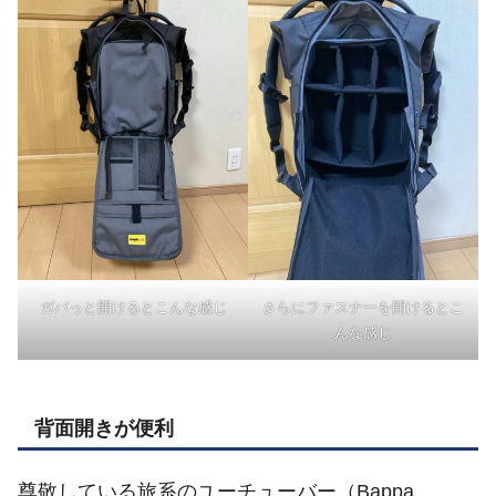
ガバっと開けるとこんな感じ
さらにファスナーを開けるとこ
んな感じ
背面開きが便利
尊敬している旅系のユーチューバー（Bappa