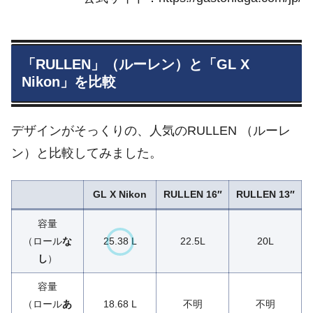
「RULLEN」（ルーレン）と「GL X
Nikon」を比較
デザインがそっくりの、人気のRULLEN （ルーレ
ン）と比較してみました。
GL X Nikon
RULLEN 16″
RULLEN 13″
容量
（ロール
な
25.38 L
22.5L
20L
し
）
容量
（ロール
あ
18.68 L
不明
不明