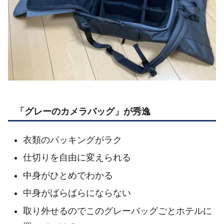
「グレーのカメラバッグ」が秀逸
衣類のパッキングがラク
仕切りを自由に変えられる
中身がひとめでわかる
中身がばらばらにならない
取り外せるのでこのグレーバッグごとホテルに