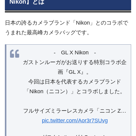
Nikon】とは
日本の誇るカメラブランド「Nikon」とのコラボで
うまれた最高峰カメラバッグです。
- GL X Nikon -
ガストンルーガがお送りする特別コラボ企
画『GL X』。
今回は日本を代表するカメラブランド
「Nikon（ニコン）」とコラボしました。
フルサイズミラーレスカメラ「ニコン Z…
pic.twitter.com/Aor3r7SUvg