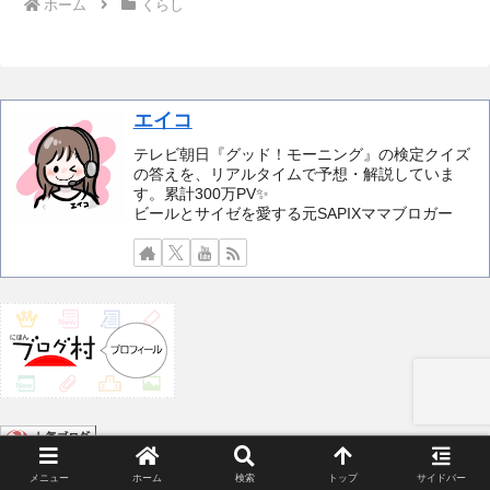
ホーム
くらし
エイコ
テレビ朝日『グッド！モーニング』の検定クイズ
の答えを、リアルタイムで予想・解説していま
す。累計300万PV✨️
ビールとサイゼを愛する元SAPIXママブロガー
メニュー
ホーム
検索
トップ
サイドバー