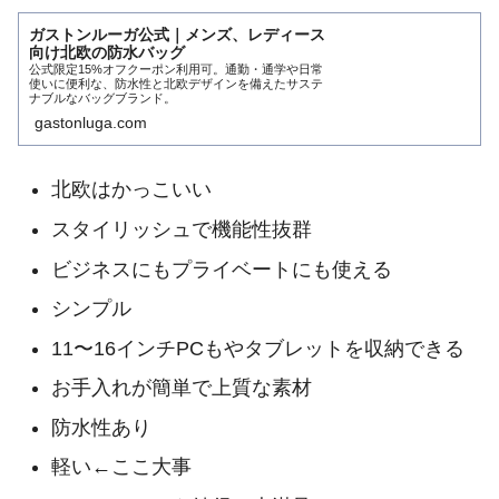
ガストンルーガ公式｜メンズ、レディース
向け北欧の防水バッグ
公式限定15%オフクーポン利用可。通勤・通学や日常
使いに便利な、防水性と北欧デザインを備えたサステ
ナブルなバッグブランド。
gastonluga.com
北欧はかっこいい
スタイリッシュで機能性抜群
ビジネスにもプライベートにも使える
シンプル
11〜16インチPCもやタブレットを収納できる
お手入れが簡単で上質な素材
防水性あり
軽い←ここ大事