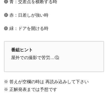
🔵 青：交差点を横断する時
🔴 赤：日差しが強い時
🟢 緑：ドアを開ける時
番組ヒント
屋外での撮影で苦労…🤔
※ 答えが空欄の時は 再読み込みして下さい
※ 正解発表までは予想です