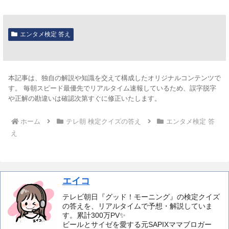
エンタメ検定 答え
本記事は、独自の解説や知識を交えて構成したオリジナルコンテンツで
す。 毎朝スピード最優先でリアルタイム速報しているため、誤字脱字
や正解の勘違いは確認次第すぐに修正いたします。
ホーム
テレ朝 検定クイズの答え
エンタメ検定 答
え
エイコ
テレビ朝日『グッド！モーニング』の検定クイズ
の答えを、リアルタイムで予想・解説していま
す。累計300万PV✨️
ビールとサイゼを愛する元SAPIXママブロガー