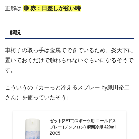
正解は
🔴 赤：日差しが強い時
解説
車椅子の取っ手は金属でできているため、炎天下に
置いておくだけで触れられないぐらいになるそうで
す。
こういうの（カーっと冷えるスプレー by織田裕二
さん）を使っていたそう↓
ゼット(ZETT)スポーツ用 コールドス
プレー (ノンフロン) 瞬間冷却 420ml
ZOC5