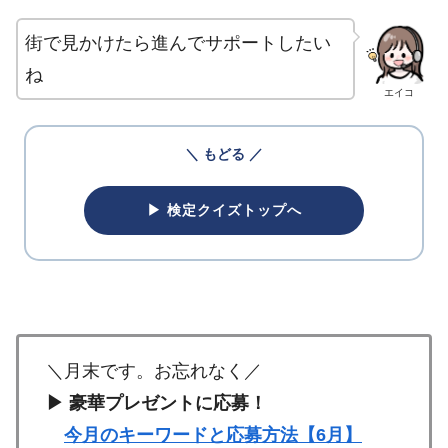
街で見かけたら進んでサポートしたい
ね
エイコ
＼ もどる ／
▶ 検定クイズトップへ
＼月末です。お忘れなく／
▶ 豪華プレゼントに応募！
今月のキーワードと応募方法【6月】