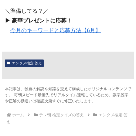
＼準備してる？／
▶ 豪華プレゼントに応募！
今月のキーワードと応募方法【6月】
エンタメ検定 答え
本記事は、独自の解説や知識を交えて構成したオリジナルコンテンツで
す。 毎朝スピード最優先でリアルタイム速報しているため、誤字脱字
や正解の勘違いは確認次第すぐに修正いたします。
ホーム
テレ朝 検定クイズの答え
エンタメ検定 答
え