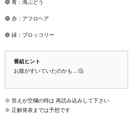
🔵 青：海ぶどう
🔴 赤：アフロヘア
🟢 緑：ブロッコリー
番組ヒント
お腹がすいていたのかも…🤔
※ 答えが空欄の時は 再読み込みして下さい
※ 正解発表までは予想です