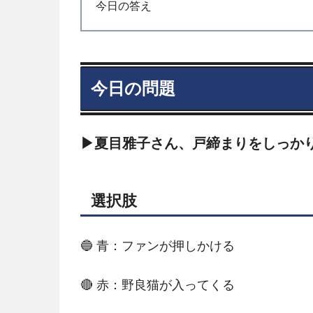
今日の答え
今日の問題
▶夏目雅子さん、戸締まりをしっか
選択肢
🔵 青：ファンが押しかける
🔴 赤：野良猫が入ってくる