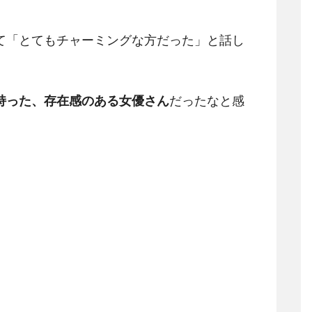
て「とてもチャーミングな方だった」と話し
持った、存在感のある女優さん
だったなと感