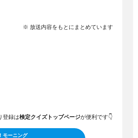
※ 放送内容をもとにまとめています
り登録は
検定クイズトップページ
が便利です👇️
！モーニング