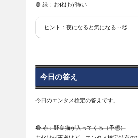
🟢 緑：お化けが怖い
ヒント：夜になると気になる⋯🤔
今日の答え
今日のエンタメ検定の答えです。
🔴 赤：野良猫が入ってくる（予想）
お化けが王道けど、エンタメ検定特有のひ