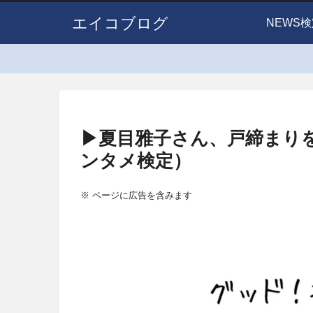
エイコブログ
NEWS検
▶夏目雅子さん、戸締まり
ンタメ検定）
※ ページに広告を含みます