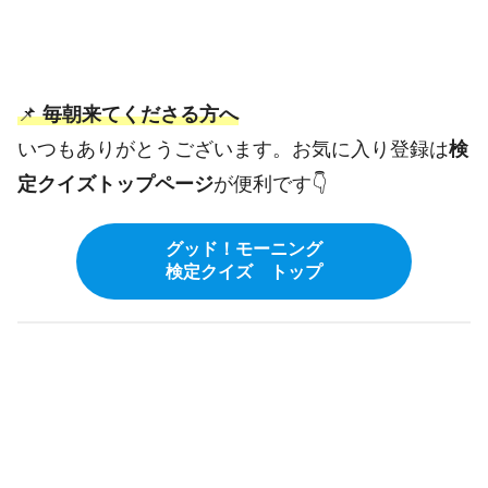
📌
毎朝来てくださる方へ
いつもありがとうございます。お気に入り登録は
検
定クイズトップページ
が便利です👇️
グッド！モーニング
検定クイズ トップ