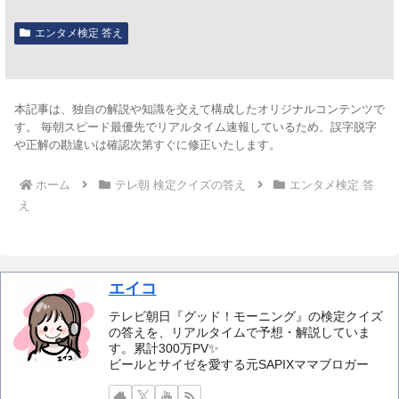
エンタメ検定 答え
本記事は、独自の解説や知識を交えて構成したオリジナルコンテンツで
す。 毎朝スピード最優先でリアルタイム速報しているため、誤字脱字
や正解の勘違いは確認次第すぐに修正いたします。
ホーム
テレ朝 検定クイズの答え
エンタメ検定 答
え
エイコ
テレビ朝日『グッド！モーニング』の検定クイズ
の答えを、リアルタイムで予想・解説していま
す。累計300万PV✨️
ビールとサイゼを愛する元SAPIXママブロガー