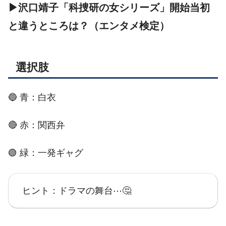
▶沢口靖子「科捜研の女シリーズ」開始当初
と違うところは？（エンタメ検定）
選択肢
🔵 青：白衣
🔴 赤：関西弁
🟢 緑：一発ギャグ
ヒント：ドラマの舞台⋯🤔