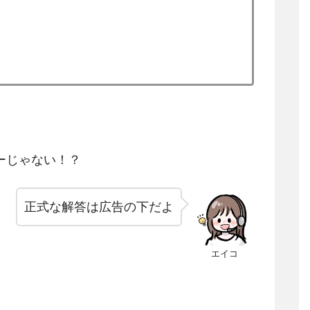
ーじゃない！？
正式な解答は広告の下だよ
エイコ