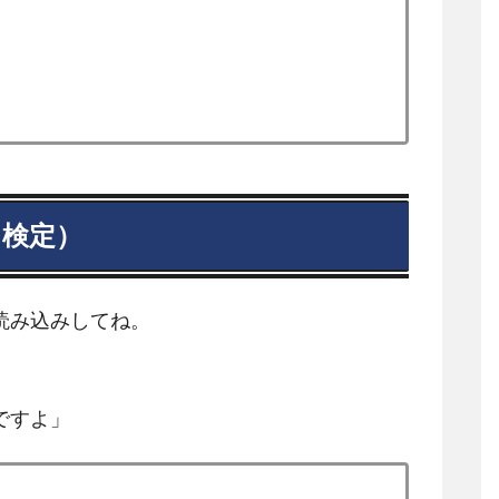
検定）
読み込みしてね。
ですよ」