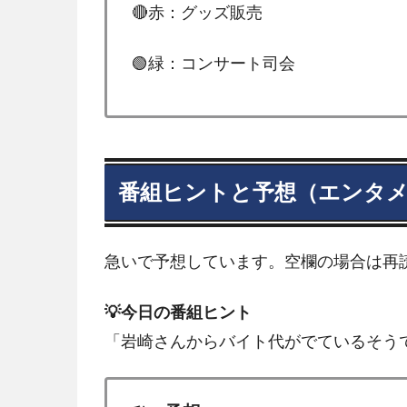
🔴赤：グッズ販売
🟢緑：コンサート司会
番組ヒントと予想（エンタメ
急いで予想しています。空欄の場合は再
💡今日の番組ヒント
「岩崎さんからバイト代がでているそう