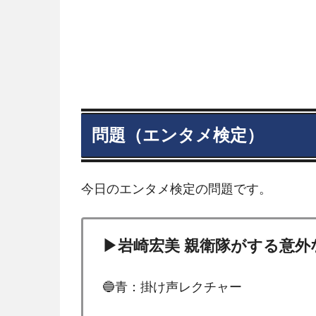
問題（エンタメ検定）
今日のエンタメ検定の問題です。
▶岩崎宏美 親衛隊がする意
🔵青：掛け声レクチャー