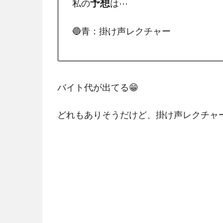
予想
私の
は⋯
🔵青：掛け声レクチャー
バイト代が出てる😁
どれもありそうだけど、掛け声レクチャ