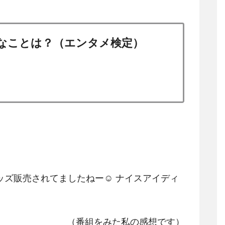
外なことは？（エンタメ検定）
ズ販売されてましたねー☺️ ナイスアイディ
（番組をみた私の感想です）