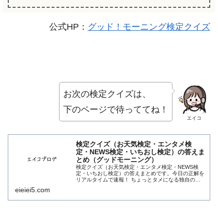
公式HP：
グッド！モーニング検定クイズ
お次の検定クイズは、
下のページで待っててね！
エイコ
検定クイズ（お天気検定・エンタメ検
定・NEWS検定・いちおし検定）の答えま
とめ（グッドモーニング）
検定クイズ（お天気検定・エンタメ検定・NEWS検
定・いちおし検定）の答えまとめです。今日の正解を
リアルタイムで速報！ ちょっとタメになる独自の解
説をそえて毎朝お届けしています。
eieiei5.com