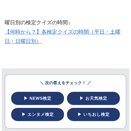
曜日別の検定クイズの時間↓
【何時から？】各検定クイズの時間（平日・土曜
日・日曜日別）
＼ 次の答えをチェック！ ／
▶ NEWS検定
▶ お天気検定
▶ エンタメ検定
▶ いちおし検定