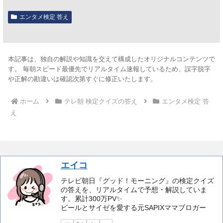
エンタメ検定 答え
本記事は、独自の解説や知識を交えて構成したオリジナルコンテンツで
す。 毎朝スピード最優先でリアルタイム速報しているため、誤字脱字
や正解の勘違いは確認次第すぐに修正いたします。
ホーム
テレ朝 検定クイズの答え
エンタメ検定 答
え
エイコ
テレビ朝日『グッド！モーニング』の検定クイズ
の答えを、リアルタイムで予想・解説していま
す。累計300万PV✨️
ビールとサイゼを愛する元SAPIXママブロガー