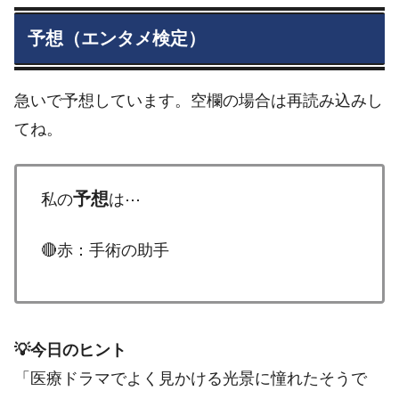
予想（エンタメ検定）
急いで予想しています。空欄の場合は再読み込みし
てね。
予想
私の
は⋯
🔴赤：手術の助手
💡今日のヒント
「医療ドラマでよく見かける光景に憧れたそうで