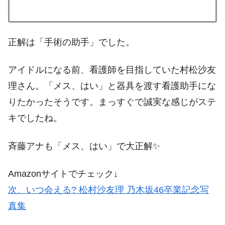
正解は「手術の助手」でした。
アイドルになる前、看護師を目指していた村松沙友
理さん。「メス、はい」と器具を渡す看護助手にな
りたかったそうです。まっすぐで誠実な感じがステ
キでしたね。
斉藤アナも「メス、はい」で大正解✨️
Amazonサイトでチェック↓
次、いつ会える? 松村沙友理 乃木坂46卒業記念写
真集