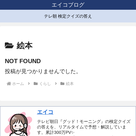
エイコブログ
テレ朝 検定クイズの答え
絵本
NOT FOUND
投稿が見つかりませんでした。
ホーム
くらし
絵本
エイコ
テレビ朝日『グッド！モーニング』の検定クイズ
の答えを、リアルタイムで予想・解説していま
す。累計300万PV✨️