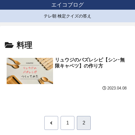
エイコブログ
テレ朝 検定クイズの答え
料理
リュウジのバズレシピ【シン･無
限キャベツ】の作り方
2023.04.08
前
1
2