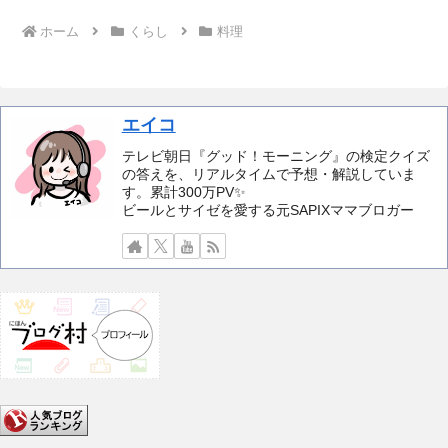
へ
ホーム
くらし
料理
エイコ
テレビ朝日『グッド！モーニング』の検定クイズ
の答えを、リアルタイムで予想・解説していま
す。累計300万PV✨️
ビールとサイゼを愛する元SAPIXママブロガー