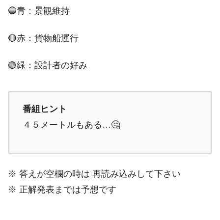
🔵青：景観維持
🔴赤：貨物船運行
🟢緑：設計者の好み
番組ヒント
４５メートルもある…🤔
※ 答えが空欄の時は 再読み込みして下さい
※ 正解発表までは予想です