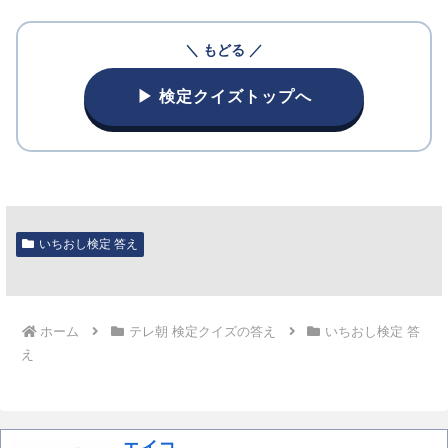
＼ もどる ／
▶ 検定クイズトップへ
いちおし検定 答え
ホーム
テレ朝 検定クイズの答え
いちおし検定 答
え
エイコ