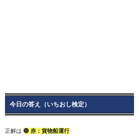
今日の答え（いちおし検定）
正解は
🔴 赤：貨物船運行