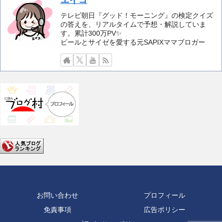
テレビ朝日『グッド！モーニング』の検定クイズ
の答えを、リアルタイムで予想・解説していま
す。累計300万PV✨️
ビールとサイゼを愛する元SAPIXママブロガー
お問い合わせ
プロフィール
免責事項
広告ポリシー