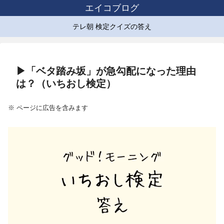
エイコブログ
テレ朝 検定クイズの答え
▶「ベタ踏み坂」が急勾配になった理由
は？（いちおし検定）
※ ページに広告を含みます