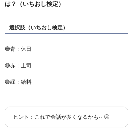
は？（いちおし検定）
選択肢（いちおし検定）
🔵青：休日
🔴赤：上司
🟢緑：給料
ヒント：これで会話が多くなるかも⋯🤔