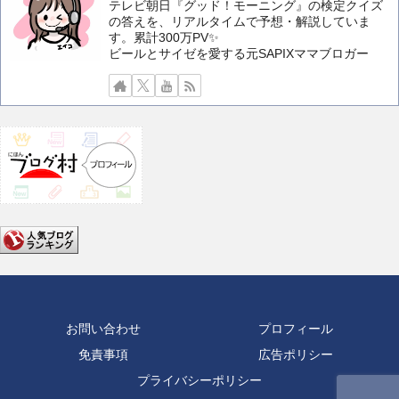
テレビ朝日『グッド！モーニング』の検定クイズ
の答えを、リアルタイムで予想・解説していま
す。累計300万PV✨️
ビールとサイゼを愛する元SAPIXママブロガー
お問い合わせ
プロフィール
免責事項
広告ポリシー
プライバシーポリシー