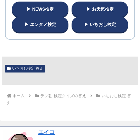
▶ NEWS検定
▶ お天気検定
▶ エンタメ検定
▶ いちおし検定
いちおし検定 答え
ホーム
テレ朝 検定クイズの答え
いちおし検定 答
え
エイコ