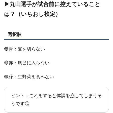
▶丸山選手が試合前に控えていること
は？（いちおし検定）
選択肢
🔵青：髪を切らない
🔴赤：風呂に入らない
🟢緑：生野菜を食べない
ヒント：これをすると体調を崩してしまうそ
うです🤔