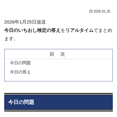
2026.01.25
2026年1月25日放送
今日のいちおし検定の答え
を
リアルタイム
でまとめ
ます。
目 次
今日の問題
今日の答え
今日の問題