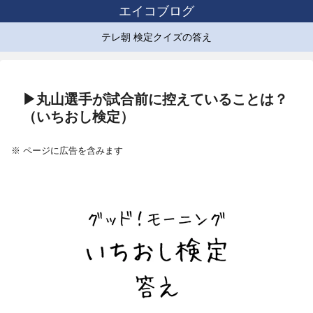
エイコブログ
テレ朝 検定クイズの答え
▶丸山選手が試合前に控えていることは？
（いちおし検定）
※ ページに広告を含みます