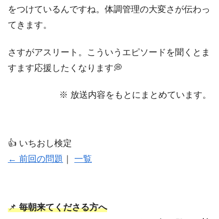
をつけているんですね。体調管理の大変さが伝わっ
てきます。
さすがアスリート。こういうエピソードを聞くとま
すます応援したくなります💭
※ 放送内容をもとにまとめています。
👍️ いちおし検定
← 前回の問題
｜
一覧
📌
毎朝来てくださる方へ