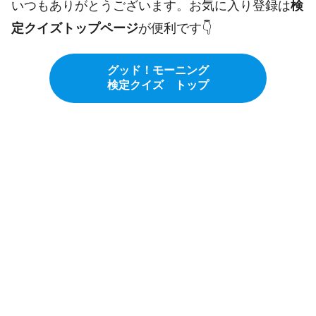
いつもありがとうございます。お気に入り登録は
検
定クイズトップページ
が便利です👇️
グッド！モーニング
検定クイズ トップ