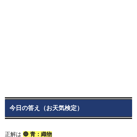
今日の答え（お天気検定）
正解は
🔵 青：織物