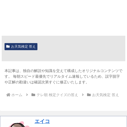
お天気検定 答え
本記事は、独自の解説や知識を交えて構成したオリジナルコンテンツで
す。 毎朝スピード最優先でリアルタイム速報しているため、誤字脱字
や正解の勘違いは確認次第すぐに修正いたします。
ホーム
テレ朝 検定クイズの答え
お天気検定 答え
エイコ