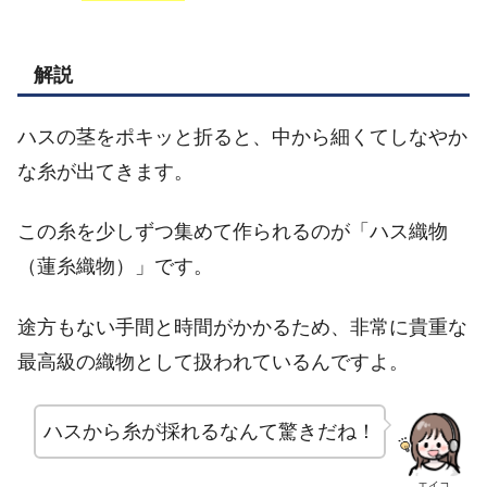
解説
ハスの茎をポキッと折ると、中から細くてしなやか
な糸が出てきます。
この糸を少しずつ集めて作られるのが「ハス織物
（蓮糸織物）」です。
途方もない手間と時間がかかるため、非常に貴重な
最高級の織物として扱われているんですよ。
ハスから糸が採れるなんて驚きだね！
エイコ