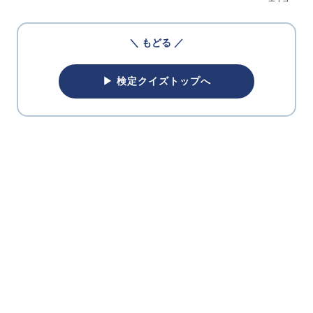
＼ もどる ／
▶ 検定クイズトップへ