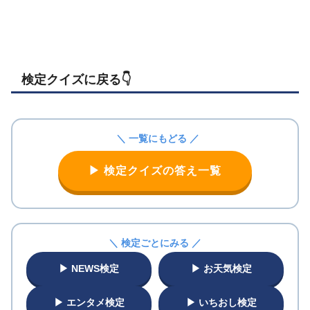
検定クイズに戻る👇️
＼ 一覧にもどる ／
▶ 検定クイズの答え一覧
＼ 検定ごとにみる ／
▶ NEWS検定
▶ お天気検定
▶ エンタメ検定
▶ いちおし検定