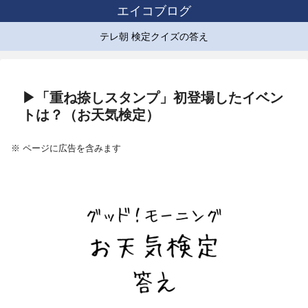
エイコブログ
テレ朝 検定クイズの答え
▶「重ね捺しスタンプ」初登場したイベン
トは？（お天気検定）
※ ページに広告を含みます