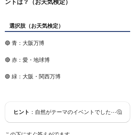
ントは？（お天気検定）
選択肢（お天気検定）
🔵 青：大阪万博
🔴 赤：愛・地球博
🟢 緑：大阪・関西万博
ヒント
：自然がテーマのイベントでした⋯🤔
この下にすぐ答えがでます。