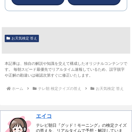
お天気検定 答え
本記事は、独自の解説や知識を交えて構成したオリジナルコンテンツで
す。 毎朝スピード最優先でリアルタイム速報しているため、誤字脱字
や正解の勘違いは確認次第すぐに修正いたします。
ホーム
テレ朝 検定クイズの答え
お天気検定 答え
エイコ
テレビ朝日『グッド！モーニング』の検定クイズ
の答えを、リアルタイムで予想・解説していま