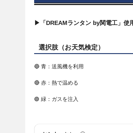
▶「DREAMランタン by関電工」
選択肢（お天気検定）
🔵 青：送風機を利用
🔴 赤：熱で温める
🟢 緑：ガスを注入