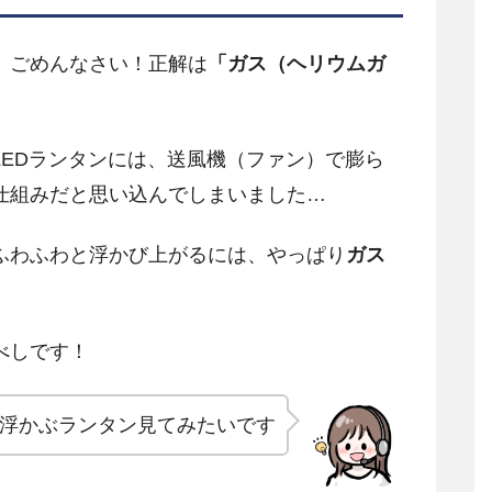
、ごめんなさい！正解は
「ガス（ヘリウムガ
EDランタンには、送風機（ファン）で膨ら
仕組みだと思い込んでしまいました…
ふわふわと浮かび上がるには、やっぱり
ガス
べしです！
浮かぶランタン見てみたいです