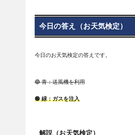
今日の答え（お天気検定）
今日のお天気検定の答えです。
🔵 青：送風機を利用
🟢 緑：ガスを注入
解説（お天気検定）