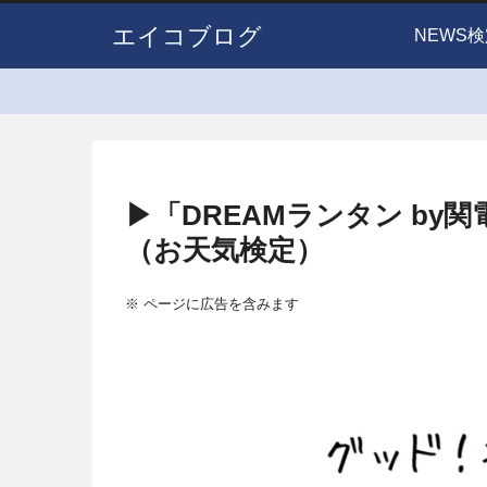
エイコブログ
NEWS検
▶「DREAMランタン by
（お天気検定）
※ ページに広告を含みます