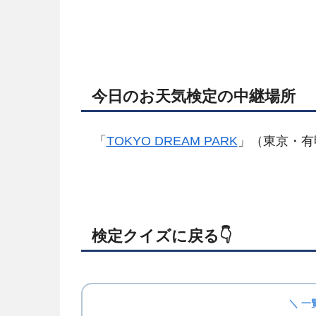
今日のお天気検定の中継場所
「
TOKYO DREAM PARK
」（東京・有
検定クイズに戻る👇️
＼ 一