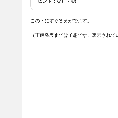
ヒント
：なし⋯🤔
この下にすぐ答えがでます。
（正解発表までは予想です。表示されて