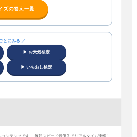
クイズの答え一覧
ごとにみる ／
▶ お天気検定
▶ いちおし検定
ルコンテンツです。 毎朝スピード最優先でリアルタイム速報し