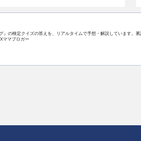
』の検定クイズの答えを、リアルタイムで予想・解説しています。累計3
IXママブロガー