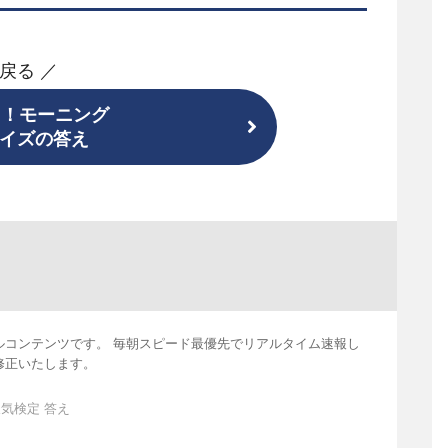
 戻る ／
ド！モーニング
イズの答え
ルコンテンツです。 毎朝スピード最優先でリアルタイム速報し
修正いたします。
気検定 答え