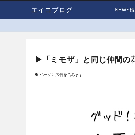
エイコブログ
NEWS検
▶「ミモザ」と同じ仲間の
※ ページに広告を含みます