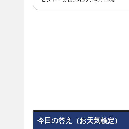
今日の答え（お天気検定）