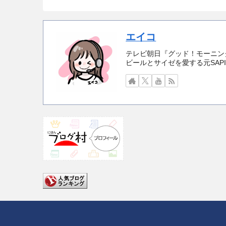
エイコ
テレビ朝日『グッド！モーニング
ビールとサイゼを愛する元SAP