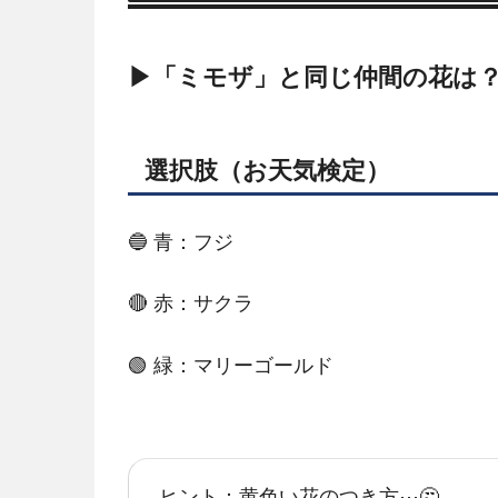
▶「ミモザ」と同じ仲間の花は
選択肢（お天気検定）
🔵 青：フジ
🔴 赤：サクラ
🟢 緑：マリーゴールド
ヒント：黄色い花のつき方⋯🤔