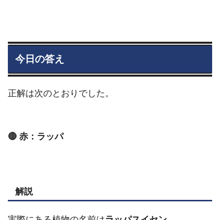
今日の答え
正解は次のとおりでした。
🔴 赤：ラッパ
解説
実際にある植物の名前は
ラッパスイセン
。