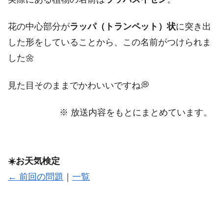
花の中心部分が
ラッパ（トランペット）状
に突き出
した形をしていることから、この名前がつけられま
した🌼
見た目そのままでかわいいですね💭
※ 放送内容をもとにまとめています。
☀️お天気検定
← 前回の問題
｜
一覧