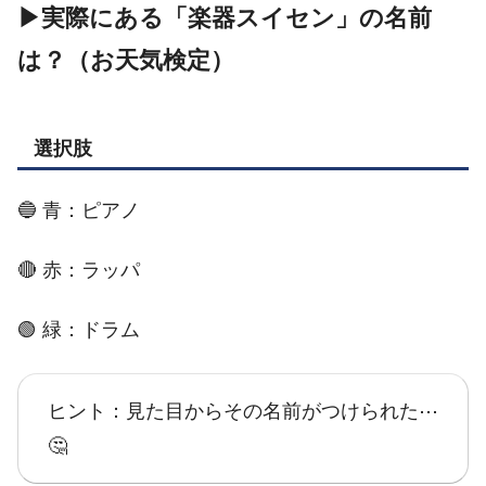
▶実際にある「楽器スイセン」の名前
は？（お天気検定）
選択肢
🔵 青：ピアノ
🔴 赤：ラッパ
🟢 緑：ドラム
ヒント：見た目からその名前がつけられた⋯
🤔