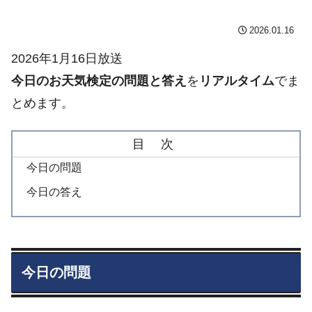
2026.01.16
2026年1月16日放送
今日のお天気検定の問題と答え
を
リアルタイム
でま
とめます。
目 次
今日の問題
今日の答え
今日の問題