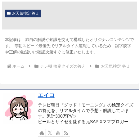
お天気検定 答え
本記事は、独自の解説や知識を交えて構成したオリジナルコンテンツで
す。 毎朝スピード最優先でリアルタイム速報しているため、誤字脱字
や正解の勘違いは確認次第すぐに修正いたします。
ホーム
テレ朝 検定クイズの答え
お天気検定 答え
エイコ
テレビ朝日『グッド！モーニング』の検定クイズ
の答えを、リアルタイムで予想・解説していま
す。累計300万PV✨️
ビールとサイゼを愛する元SAPIXママブロガー