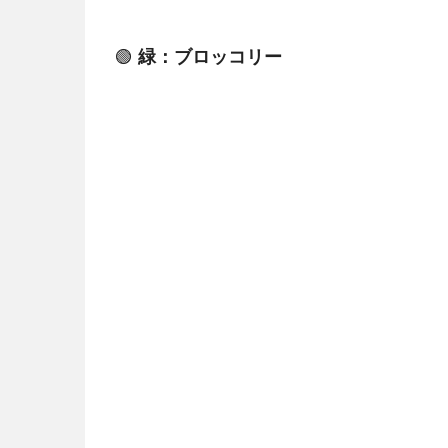
🟢
緑：ブロッコリー