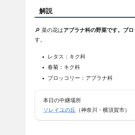
解説
🔎 菜の花は
アブラナ科の野菜です。ブロ
す。
レタス：キク科
春菊：キク科
ブロッコリー：アブラナ科
本日の中継場所
ソレイユの丘
（神奈川・横須賀市）