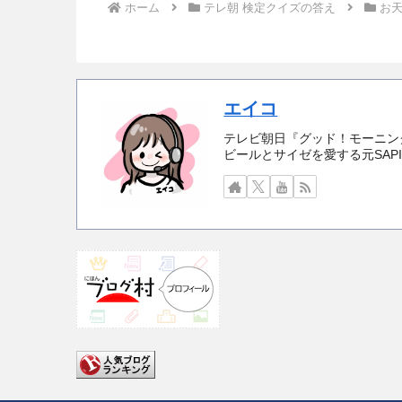
ホーム
テレ朝 検定クイズの答え
お天
エイコ
テレビ朝日『グッド！モーニング
ビールとサイゼを愛する元SAP