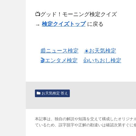
📺️グッド！モーニング検定クイズ
→
検定クイズトップ
に戻る
📰ニュース検定
☀️お天気検定
🎬エンタメ検定
👍️いちおし検定
お天気検定 答え
本記事は、独自の解説や知識を交えて構成したオリジナ
ているため、誤字脱字や正解の勘違いは確認次第すぐに