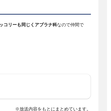
ッコリーも同じくアブラナ科
なので仲間で
※放送内容をもとにまとめています。