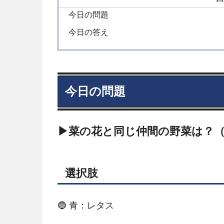
今日の問題
今日の答え
今日の問題
▶菜の花と同じ仲間の野菜は？
選択肢
🔵 青：レタス