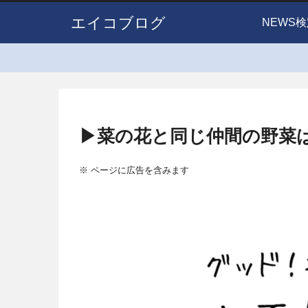
エイコブログ
NEWS検
▶菜の花と同じ仲間の野菜
※ ページに広告を含みます