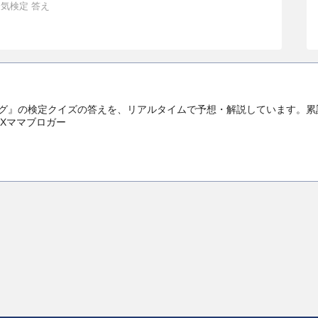
気検定 答え
』の検定クイズの答えを、リアルタイムで予想・解説しています。累計3
IXママブロガー