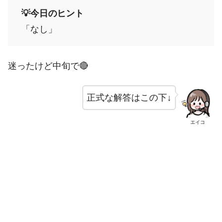
💡今日のヒント
「なし」
迷ったけど中旬で🔴
正式な解答はこの下↓
エイコ