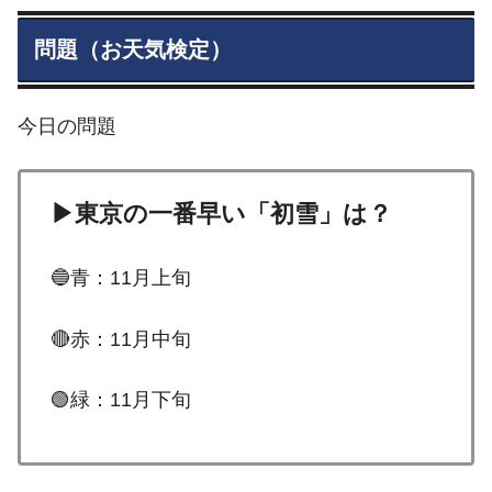
問題（お天気検定）
今日の問題
▶東京の一番早い「初雪」は？
🔵青：11月上旬
🔴赤：11月中旬
🟢緑：11月下旬