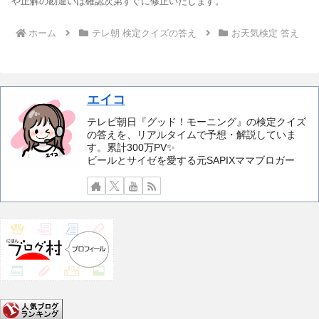
や正解の勘違いは確認次第すぐに修正いたします。
ホーム
テレ朝 検定クイズの答え
お天気検定 答え
エイコ
テレビ朝日『グッド！モーニング』の検定クイズ
の答えを、リアルタイムで予想・解説していま
す。累計300万PV✨️
ビールとサイゼを愛する元SAPIXママブロガー