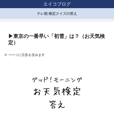
エイコブログ
テレ朝 検定クイズの答え
▶東京の一番早い「初雪」は？（お天気検
定）
※ ページに広告を含みます