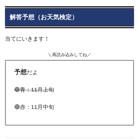
解答予想（お天気検定）
当てにいきます！
＼再読み込みしてね／
予想
だよ
🔵青：11月上旬
🔴赤：11月中旬