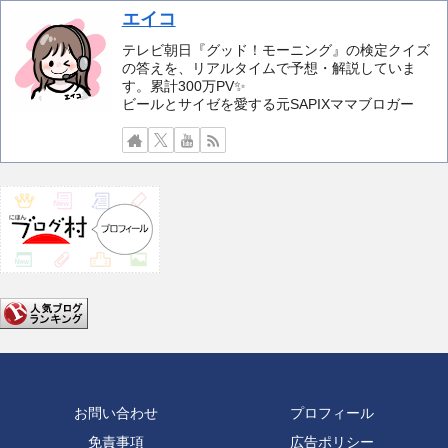
エイコ
テレビ朝日『グッド！モーニング』の検定クイズ
の答えを、リアルタイムで予想・解説していま
す。累計300万PV✨️
ビールとサイゼを愛する元SAPIXママブロガー
お問い合わせ
プロフィール
免責事項
広告ポリシー