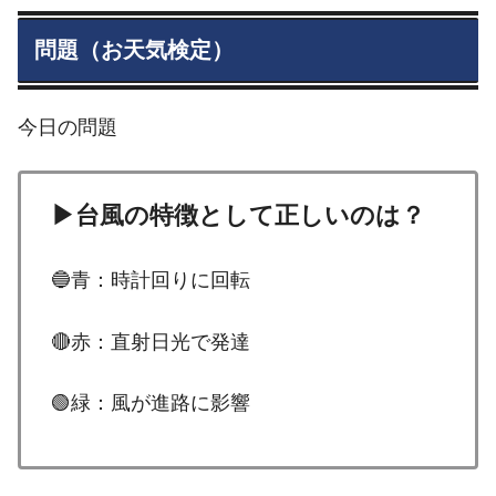
問題（お天気検定）
今日の問題
▶台風の特徴として正しいのは？
🔵青：時計回りに回転
🔴赤：直射日光で発達
🟢緑：風が進路に影響