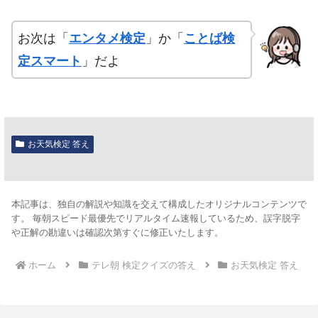
お次は「
エンタメ検定
」か「
ことば検
定スマート
」だよ
お天気検定 答え
本記事は、独自の解説や知識を交えて構成したオリジナルコンテンツで
す。 毎朝スピード最優先でリアルタイム速報しているため、誤字脱字
や正解の勘違いは確認次第すぐに修正いたします。
ホーム
テレ朝 検定クイズの答え
お天気検定 答え