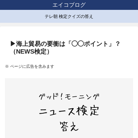
エイコブログ
テレ朝 検定クイズの答え
▶海上貿易の要衝は「◯◯ポイント」？
（NEWS検定）
※ ページに広告を含みます