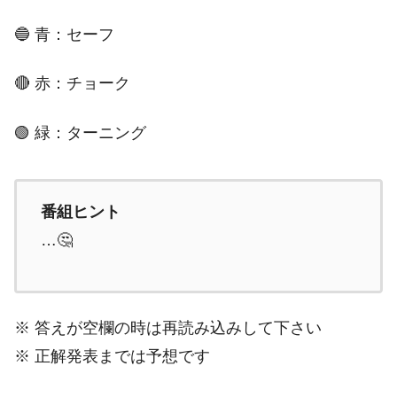
🔵 青：セーフ
🔴 赤：チョーク
🟢 緑：ターニング
番組ヒント
…🤔
※ 答えが空欄の時は再読み込みして下さい
※ 正解発表までは予想です