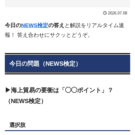
2026.07.08
今日の
NEWS検定
の答え
と解説をリアルタイム速
報！ 答え合わせにサクッとどうぞ。
今日の問題（NEWS検定）
▶海上貿易の要衝は「◯◯ポイント」？
（NEWS検定）
選択肢