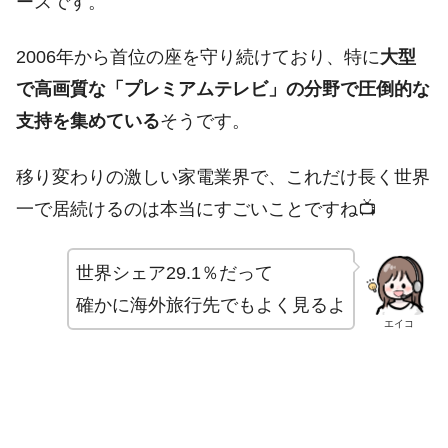
ースです。
2006年から首位の座を守り続けており、特に
大型
で高画質な「プレミアムテレビ」の分野で圧倒的な
支持を集めている
そうです。
移り変わりの激しい家電業界で、これだけ長く世界
一で居続けるのは本当にすごいことですね📺
世界シェア29.1％だって
確かに海外旅行先でもよく見るよ
エイコ