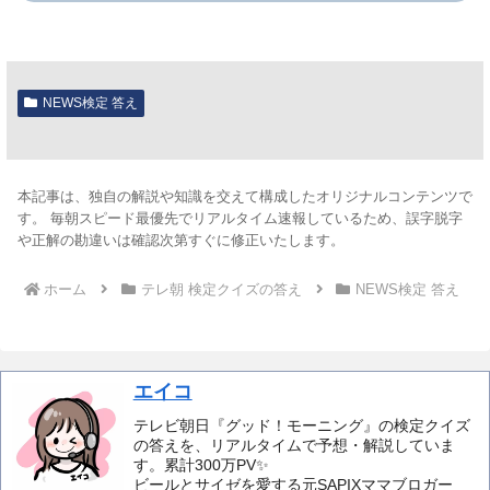
NEWS検定 答え
本記事は、独自の解説や知識を交えて構成したオリジナルコンテンツで
す。 毎朝スピード最優先でリアルタイム速報しているため、誤字脱字
や正解の勘違いは確認次第すぐに修正いたします。
ホーム
テレ朝 検定クイズの答え
NEWS検定 答え
エイコ
テレビ朝日『グッド！モーニング』の検定クイズ
の答えを、リアルタイムで予想・解説していま
す。累計300万PV✨️
ビールとサイゼを愛する元SAPIXママブロガー