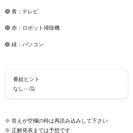
🔵 青：テレビ
🔴 赤：ロボット掃除機
🟢 緑：パソコン
番組ヒント
なし⋯🤔
※ 答えが空欄の時は再読み込みして下さい
※ 正解発表までは予想です