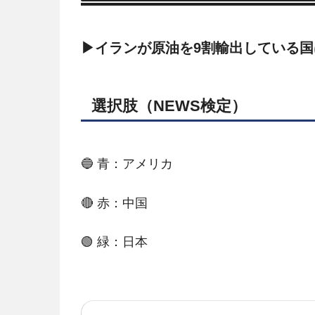
▶イランが原油を9割輸出している国
選択肢（NEWS検定）
🔵 青：アメリカ
🔴 赤：中国
🟢 緑：日本