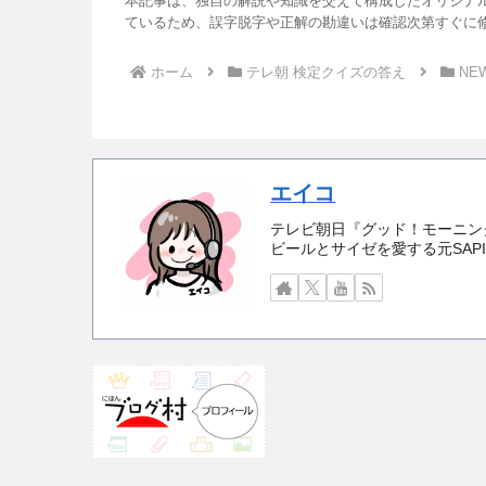
本記事は、独自の解説や知識を交えて構成したオリジナ
ているため、誤字脱字や正解の勘違いは確認次第すぐに
ホーム
テレ朝 検定クイズの答え
NE
エイコ
テレビ朝日『グッド！モーニング
ビールとサイゼを愛する元SAP