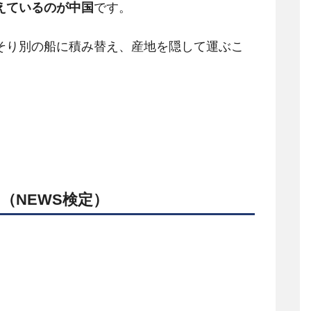
えているのが中国
です。
そり別の船に積み替え、産地を隠して運ぶこ
ス
（NEWS検定）