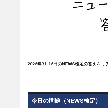
2026年3月16日の
NEWS検定の答え
をリ
今日の問題（NEWS検定）