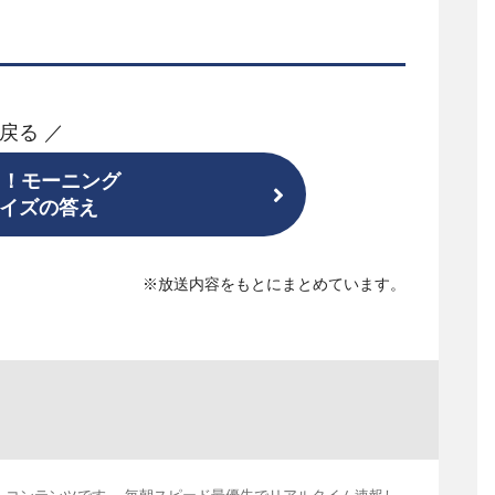
 戻る ／
ド！モーニング
イズの答え
※放送内容をもとにまとめています。