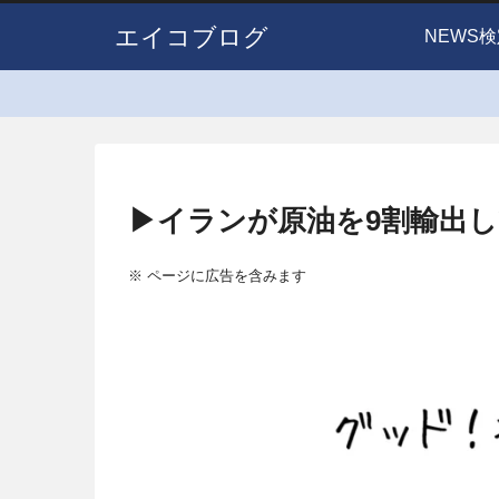
エイコブログ
NEWS検
▶イランが原油を9割輸出し
※ ページに広告を含みます