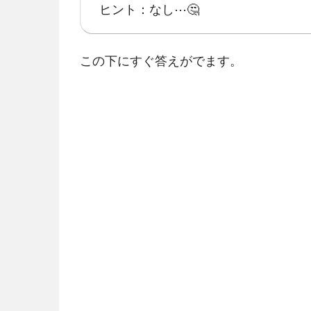
ヒント：なし⋯🤔
この下にすぐ答えがでます。