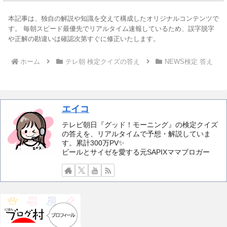
本記事は、独自の解説や知識を交えて構成したオリジナルコンテンツで
す。 毎朝スピード最優先でリアルタイム速報しているため、誤字脱字
や正解の勘違いは確認次第すぐに修正いたします。
ホーム
テレ朝 検定クイズの答え
NEWS検定 答え
エイコ
テレビ朝日『グッド！モーニング』の検定クイズ
の答えを、リアルタイムで予想・解説していま
す。累計300万PV✨️
ビールとサイゼを愛する元SAPIXママブロガー