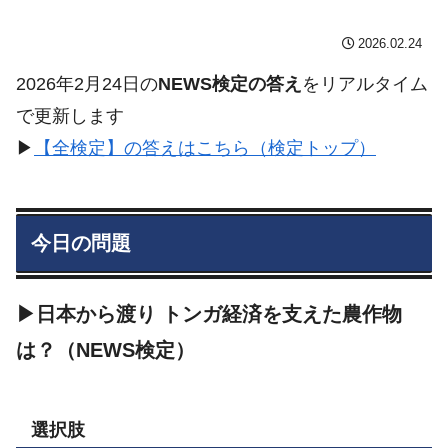
2026.02.24
2026年2月24日の
NEWS検定の答え
をリアルタイム
で更新します
▶︎
【全検定】の答えはこちら（検定トップ）
今日の問題
▶日本から渡り トンガ経済を支えた農作物
は？（NEWS検定）
選択肢