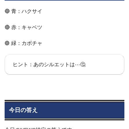
🔵 青：ハクサイ
🔴 赤：キャベツ
🟢 緑：カボチャ
ヒント：あのシルエットは⋯🤔
今日の答え