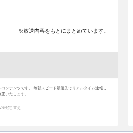
※放送内容をもとにまとめています。
ルコンテンツです。 毎朝スピード最優先でリアルタイム速報し
修正いたします。
WS検定 答え