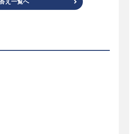
答え一覧へ
ス