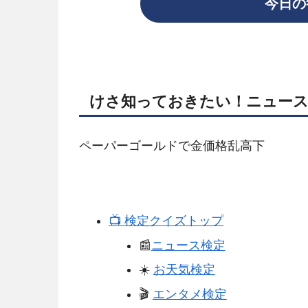
今日の
けさ知っておきたい！ニュー
ペーパーゴールドで金価格乱高下
📺️ 検定クイズトップ
📰
ニュース検定
☀️
お天気検定
🎬️
エンタメ検定