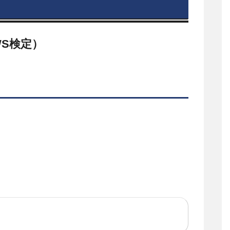
WS検定）