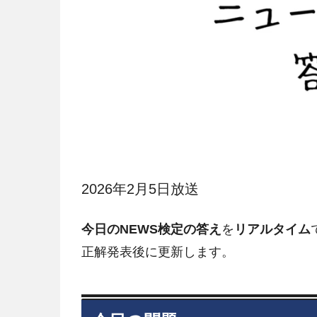
2026年2月5日放送
今日のNEWS検定の答え
を
リアルタイム
正解発表後に更新します。