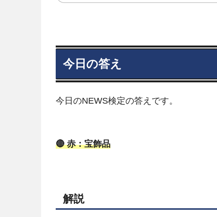
今日の答え
今日のNEWS検定の答えです。
🔴 赤：宝飾品
解説