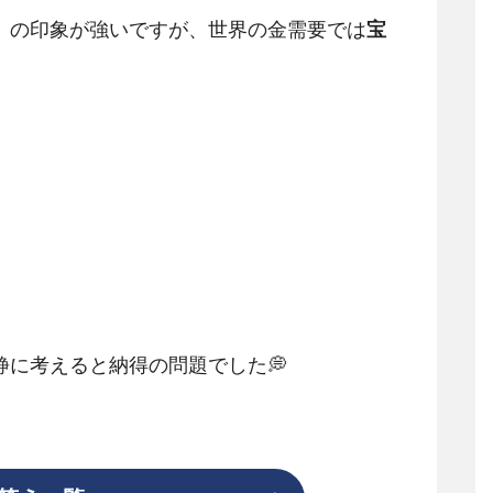
）の印象が強いですが、世界の金需要では
宝
に考えると納得の問題でした💭