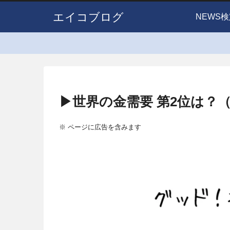
エイコブログ
NEWS検
▶世界の金需要 第2位は？（
※ ページに広告を含みます