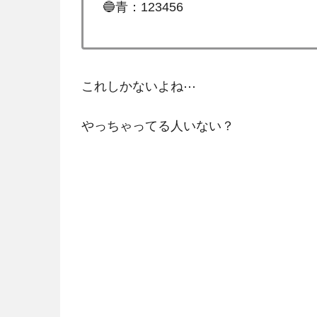
🔵青：123456
これしかないよね⋯
やっちゃってる人いない？