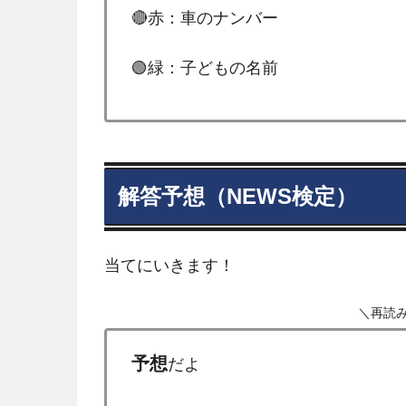
🔴赤：車のナンバー
🟢緑：子どもの名前
解答予想（NEWS検定）
当てにいきます！
＼再読
予想
だよ