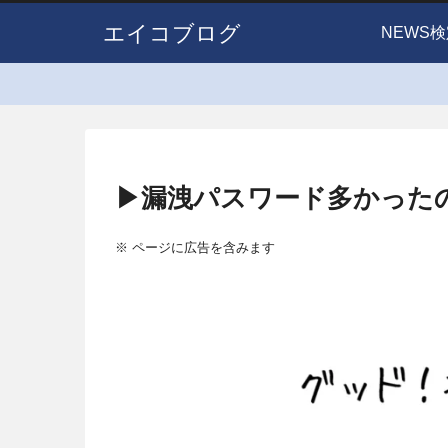
エイコブログ
NEWS検
▶漏洩パスワード多かったの
※ ページに広告を含みます