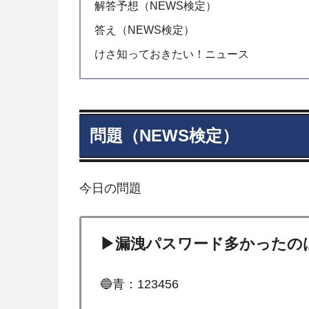
解答予想（NEWS検定）
答え（NEWS検定）
けさ知っておきたい！ニュース
問題（NEWS検定）
今日の問題
▶漏洩パスワード多かったの
🔵青：123456