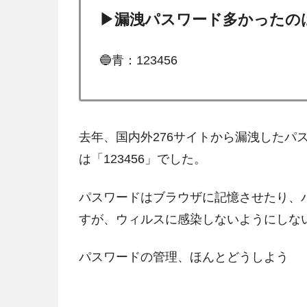
▶漏洩パスワード多かったの
🔵青：123456
去年、国内外276サイトから漏洩したパ
は「123456」でした。
パスワードはブラウザに記憶させたり、
すが、ウィルスに感染しないようにしな
パスワードの管理、ほんとどうしよう