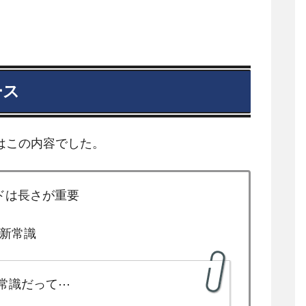
ース
はこの内容でした。
ドは長さが重要
新常識
常識だって⋯