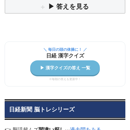
▶ 答えを見る
＼ 毎日の頭の体操に！ ／
日経 漢字クイズ
▶ 漢字クイズの答え 一覧
※毎朝の答えを更新中！
日経新聞 脳トレシリーズ
👉️ 脳活超ムズ
間違い探し
⋯
過去問をみる