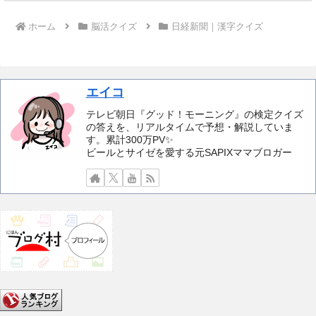
ホーム
脳活クイズ
日経新聞｜漢字クイズ
エイコ
テレビ朝日『グッド！モーニング』の検定クイズ
の答えを、リアルタイムで予想・解説していま
す。累計300万PV✨️
ビールとサイゼを愛する元SAPIXママブロガー