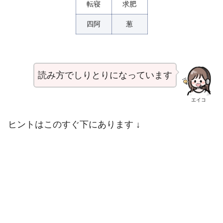
転寝
求肥
四阿
葱
読み方でしりとりになっています
エイコ
ヒントはこのすぐ下にあります ↓