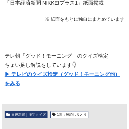
「日本経済新聞 NIKKEIプラス1」紙面掲載
※ 紙面をもとに独自にまとめています
テレ朝「グッド！モーニング」のクイズ検定
ちょい足し解説をしています👇️
▶ テレビのクイズ検定（グッド！モーニング他）
をみる
日経新聞｜漢字クイズ
1週：難読しりとり