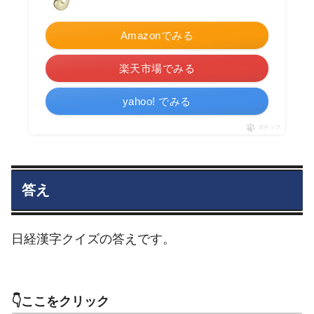
Amazonでみる
楽天市場でみる
yahoo! でみる
ポチップ
答え
日経漢字クイズの答えです。
👇️ここをクリック