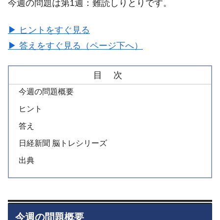
今週の問題は第1週：難読しりとりです。
▶ ヒントをすぐ見る
▶ 答えをすぐ見る（ページ下へ）
目 次
今週の問題概要
ヒント
答え
日経新聞 脳トレシリーズ
出典
今週の問題概要