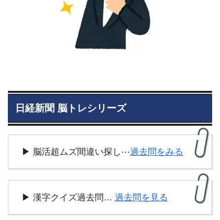
日経新聞 脳トレシリーズ
▶ 脳活超ムズ間違い探し⋯
過去問をみる
▶ 漢字クイズ過去問…
過去問を見る