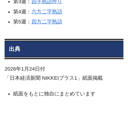
第3週：
四字熟語作り
第4週：
六方二字熟語
第5週：
四方二字熟語
出典
2026年1月24日付
「日本経済新聞 NIKKEIプラス1」紙面掲載
紙面をもとに独自にまとめています