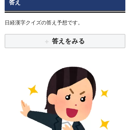
答え
日経漢字クイズの答え予想です。
答えをみる