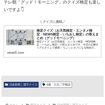
テレ朝「グッド！モーニング」のクイズ検定も楽し
いですよ👇️
＼クイズに挑戦／
検定クイズ（お天気検定・エンタメ検
定・NEWS検定・いちおし検定）の答えま
とめ（グッドモーニング）
検定クイズ（お天気検定・エンタメ検定・NEWS検
定・いちおし検定）の答えまとめです。今日の正解を
リアルタイムで速報！ ちょっとタメになる独自の解
説をそえて毎朝お届けしています。
eieiei5.com
日経新聞｜漢字クイズ
4週：六方二字熟語
ホーム
脳活クイズ
日経新聞｜漢字クイズ